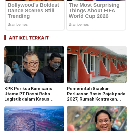
ARTIKEL TERKAIT
KPK Periksa Komisaris
Pemerintah Siapkan
Utama PT Dosni Roha
Perluasan Basis Pajak pada
Logistik dalam Kasus
2027, Rumah Kontrakan
Dugaan Korupsi
Masuk Potensi
Pengangkutan Bansos!
Pengawasan!