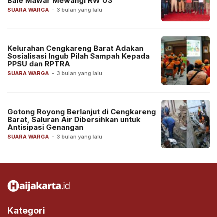
Bale Mawar Mewangi RW 03
SUARA WARGA
-
3 bulan yang lalu
Kelurahan Cengkareng Barat Adakan
Sosialisasi Ingub Pilah Sampah Kepada
PPSU dan RPTRA
SUARA WARGA
-
3 bulan yang lalu
Gotong Royong Berlanjut di Cengkareng
Barat, Saluran Air Dibersihkan untuk
Antisipasi Genangan
SUARA WARGA
-
3 bulan yang lalu
Kategori