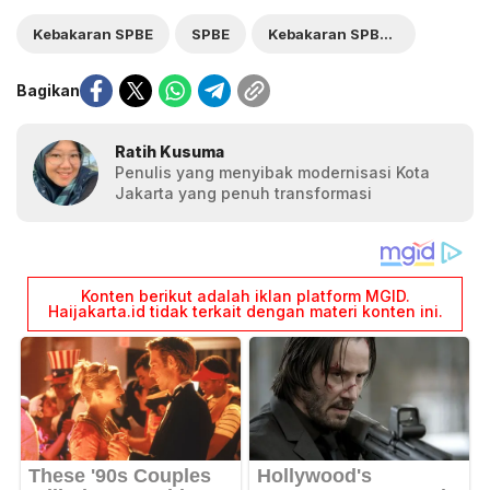
Kebakaran SPBE
SPBE
Kebakaran SPBE di Bekasi
Bagikan
Ratih Kusuma
Penulis yang menyibak modernisasi Kota
Jakarta yang penuh transformasi