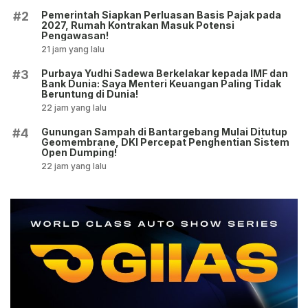
Pemerintah Siapkan Perluasan Basis Pajak pada
#2
2027, Rumah Kontrakan Masuk Potensi
Pengawasan!
21 jam yang lalu
Purbaya Yudhi Sadewa Berkelakar kepada IMF dan
#3
Bank Dunia: Saya Menteri Keuangan Paling Tidak
Beruntung di Dunia!
22 jam yang lalu
Gunungan Sampah di Bantargebang Mulai Ditutup
#4
Geomembrane, DKI Percepat Penghentian Sistem
Open Dumping!
22 jam yang lalu