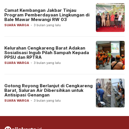
Camat Kembangan Jakbar Tinjau
Program Pemberdayaan Lingkungan di
Bale Mawar Mewangi RW 03
SUARA WARGA
-
3 bulan yang lalu
Kelurahan Cengkareng Barat Adakan
Sosialisasi Ingub Pilah Sampah Kepada
PPSU dan RPTRA
SUARA WARGA
-
3 bulan yang lalu
Gotong Royong Berlanjut di Cengkareng
Barat, Saluran Air Dibersihkan untuk
Antisipasi Genangan
SUARA WARGA
-
3 bulan yang lalu