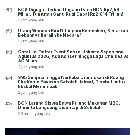
BCA Digugat Terkait Dugaan Dana RDN Rp2,58
#1
Miliar, Tuntutan Ganti Rugi Capai Rp2,814 Triliun!
3 jam yang lalu
Utang Whoosh Kini Ditangani Kemenkeu, Benarkah
#2
Bebannya Beralih ke Negara?
3 jam yang lalu
Catat! Ini Daftar Event Seru di Jakarta Sepanjang
#3
Agustus 2026, Ada Konser hingga Laga Chelsea vs
AC Milan
2 jam yang lalu
995 Senjata hingga Narkoba Ditemukan di Ruang
#4
Eks Ketua Yayasan Sekolah Jaksel, Disebut untuk
Ekskul Menembak!
2 jam yang lalu
BGN Larang Siswa Bawa Pulang Makanan MBG,
#5
Diminta Langsung Disantap di Sekolah!
26 menit yang lalu