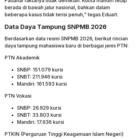
Padahal faktanya tidak demikian. Kuota mandiri tetap
berada di bawah jalur nasional, bahkan dalam
beberapa kasus tidak terisi penuh,” tegas Eduart.
Data Daya Tampung SNPMB 2026
Berdasarkan data resmi SNPMB 2026, berikut rincian
daya tampung mahasiswa baru di berbagai jenis PTN:
PTN Akademik
SNBP: 151.079 kursi
SNBT: 211.946 kursi
Mandiri: 161.593 kursi
PTN Vokasi
SNBP: 26.929 kursi
SNBT: 33.803 kursi
Mandiri: 17.636 kursi
PTKIN (Perguruan Tinggi Keagamaan Islam Negeri)