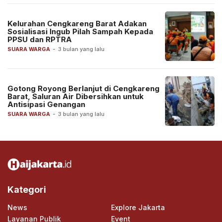
Kelurahan Cengkareng Barat Adakan
Sosialisasi Ingub Pilah Sampah Kepada
PPSU dan RPTRA
SUARA WARGA
-
3 bulan yang lalu
Gotong Royong Berlanjut di Cengkareng
Barat, Saluran Air Dibersihkan untuk
Antisipasi Genangan
SUARA WARGA
-
3 bulan yang lalu
Kategori
News
Explore Jakarta
Layanan Publik
Event