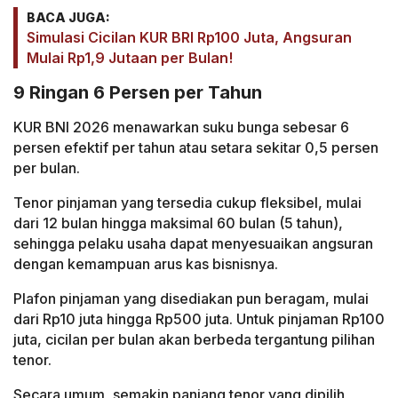
BACA JUGA:
Simulasi Cicilan KUR BRI Rp100 Juta, Angsuran
Mulai Rp1,9 Jutaan per Bulan!
9 Ringan 6 Persen per Tahun
KUR BNI 2026 menawarkan suku bunga sebesar 6
persen efektif per tahun atau setara sekitar 0,5 persen
per bulan.
Tenor pinjaman yang tersedia cukup fleksibel, mulai
dari 12 bulan hingga maksimal 60 bulan (5 tahun),
sehingga pelaku usaha dapat menyesuaikan angsuran
dengan kemampuan arus kas bisnisnya.
Plafon pinjaman yang disediakan pun beragam, mulai
dari Rp10 juta hingga Rp500 juta. Untuk pinjaman Rp100
juta, cicilan per bulan akan berbeda tergantung pilihan
tenor.
Secara umum, semakin panjang tenor yang dipilih,