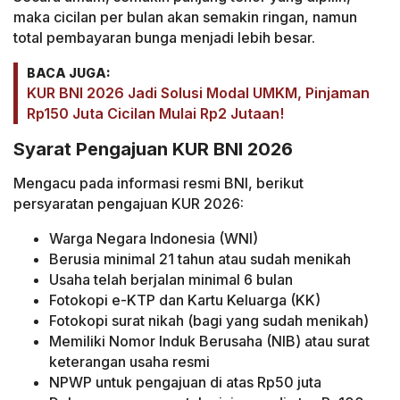
maka cicilan per bulan akan semakin ringan, namun
total pembayaran bunga menjadi lebih besar.
BACA JUGA:
KUR BNI 2026 Jadi Solusi Modal UMKM, Pinjaman
Rp150 Juta Cicilan Mulai Rp2 Jutaan!
Syarat Pengajuan KUR BNI 2026
Mengacu pada informasi resmi BNI, berikut
persyaratan pengajuan KUR 2026:
Warga Negara Indonesia (WNI)
Berusia minimal 21 tahun atau sudah menikah
Usaha telah berjalan minimal 6 bulan
Fotokopi e-KTP dan Kartu Keluarga (KK)
Fotokopi surat nikah (bagi yang sudah menikah)
Memiliki Nomor Induk Berusaha (NIB) atau surat
keterangan usaha resmi
NPWP untuk pengajuan di atas Rp50 juta