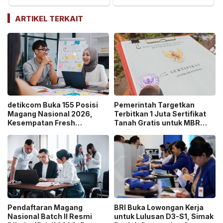
ARTIKEL TERKAIT
detikcom Buka 155 Posisi
Pemerintah Targetkan
Magang Nasional 2026,
Terbitkan 1 Juta Sertifikat
Kesempatan Fresh
Tanah Gratis untuk MBR
Graduate Belajar di Industri
pada 2026, Cek Syaratnya!
Media Digital!
Pendaftaran Magang
BRI Buka Lowongan Kerja
Nasional Batch II Resmi
untuk Lulusan D3-S1, Simak