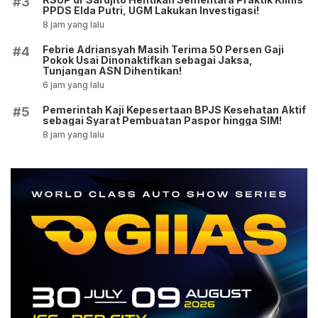
#3
PPDS Elda Putri, UGM Lakukan Investigasi!
8 jam yang lalu
Febrie Adriansyah Masih Terima 50 Persen Gaji
#4
Pokok Usai Dinonaktifkan sebagai Jaksa,
Tunjangan ASN Dihentikan!
6 jam yang lalu
Pemerintah Kaji Kepesertaan BPJS Kesehatan Aktif
#5
sebagai Syarat Pembuatan Paspor hingga SIM!
8 jam yang lalu