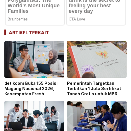
ARTIKEL TERKAIT
detikcom Buka 155 Posisi
Pemerintah Targetkan
Magang Nasional 2026,
Terbitkan 1 Juta Sertifikat
Kesempatan Fresh
Tanah Gratis untuk MBR
Graduate Belajar di Industri
pada 2026, Cek Syaratnya!
Media Digital!