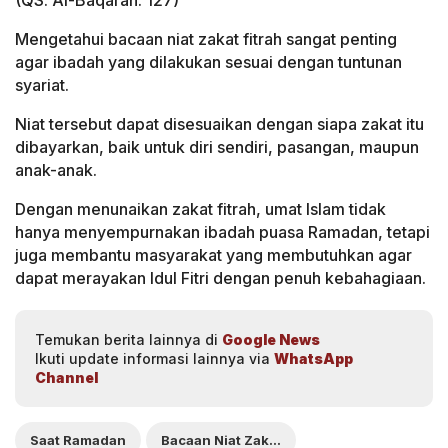
(QS. Al-Baqarah: 127)
Mengetahui bacaan niat zakat fitrah sangat penting
agar ibadah yang dilakukan sesuai dengan tuntunan
syariat.
Niat tersebut dapat disesuaikan dengan siapa zakat itu
dibayarkan, baik untuk diri sendiri, pasangan, maupun
anak-anak.
Dengan menunaikan zakat fitrah, umat Islam tidak
hanya menyempurnakan ibadah puasa Ramadan, tetapi
juga membantu masyarakat yang membutuhkan agar
dapat merayakan Idul Fitri dengan penuh kebahagiaan.
Temukan berita lainnya di
Google News
Ikuti update informasi lainnya via
WhatsApp
Channel
Saat Ramadan
Bacaan Niat Zakat Fitrah