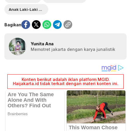
Anak Laki-Laki dan Perempuan
Bagikan
Yunita Ana
Memotret jakarta dengan karya junalistik