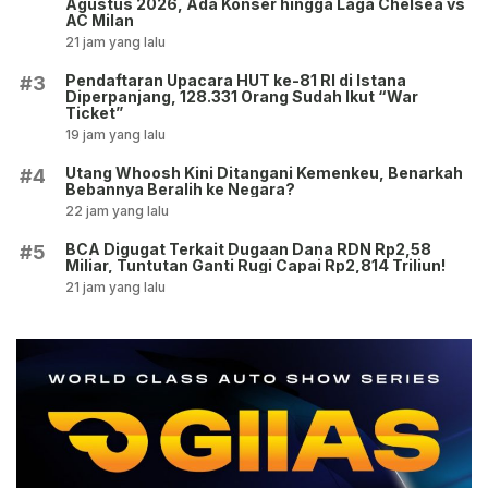
Agustus 2026, Ada Konser hingga Laga Chelsea vs
AC Milan
21 jam yang lalu
Pendaftaran Upacara HUT ke-81 RI di Istana
#3
Diperpanjang, 128.331 Orang Sudah Ikut “War
Ticket”
19 jam yang lalu
Utang Whoosh Kini Ditangani Kemenkeu, Benarkah
#4
Bebannya Beralih ke Negara?
22 jam yang lalu
BCA Digugat Terkait Dugaan Dana RDN Rp2,58
#5
Miliar, Tuntutan Ganti Rugi Capai Rp2,814 Triliun!
21 jam yang lalu