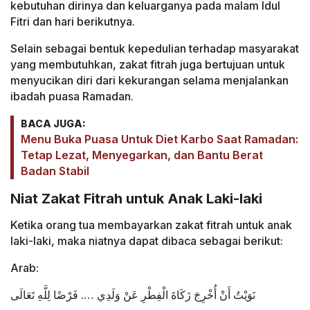
kebutuhan dirinya dan keluarganya pada malam Idul
Fitri dan hari berikutnya.
Selain sebagai bentuk kepedulian terhadap masyarakat
yang membutuhkan, zakat fitrah juga bertujuan untuk
menyucikan diri dari kekurangan selama menjalankan
ibadah puasa Ramadan.
BACA JUGA:
Menu Buka Puasa Untuk Diet Karbo Saat Ramadan:
Tetap Lezat, Menyegarkan, dan Bantu Berat
Badan Stabil
Niat Zakat Fitrah untuk Anak Laki-laki
Ketika orang tua membayarkan zakat fitrah untuk anak
laki-laki, maka niatnya dapat dibaca sebagai berikut:
Arab:
نَوَيْتُ أَنْ أُخْرِجَ زَكَاةَ الْفِطْرِ عَنْ وَلَدِي …. فَرْضًا لِلَّهِ تَعَالَى