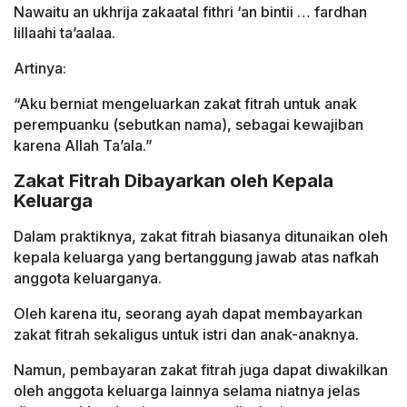
Nawaitu an ukhrija zakaatal fithri ‘an bintii … fardhan
lillaahi ta’aalaa.
Artinya:
“Aku berniat mengeluarkan zakat fitrah untuk anak
perempuanku (sebutkan nama), sebagai kewajiban
karena Allah Ta’ala.”
Zakat Fitrah Dibayarkan oleh Kepala
Keluarga
Dalam praktiknya, zakat fitrah biasanya ditunaikan oleh
kepala keluarga yang bertanggung jawab atas nafkah
anggota keluarganya.
Oleh karena itu, seorang ayah dapat membayarkan
zakat fitrah sekaligus untuk istri dan anak-anaknya.
Namun, pembayaran zakat fitrah juga dapat diwakilkan
oleh anggota keluarga lainnya selama niatnya jelas