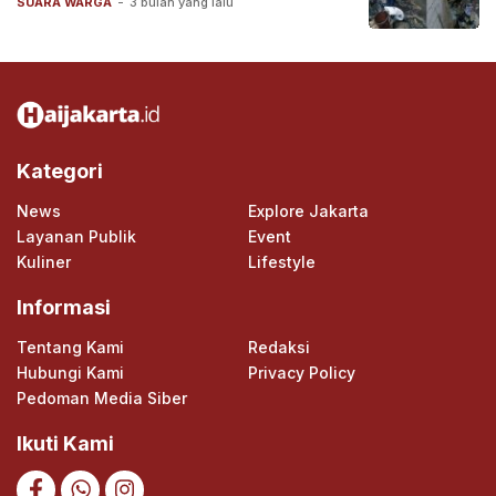
SUARA WARGA
-
3 bulan yang lalu
Kategori
News
Explore Jakarta
Layanan Publik
Event
Kuliner
Lifestyle
Informasi
Tentang Kami
Redaksi
Hubungi Kami
Privacy Policy
Pedoman Media Siber
Ikuti Kami