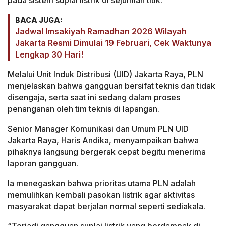
BACA JUGA:
Jadwal Imsakiyah Ramadhan 2026 Wilayah
Jakarta Resmi Dimulai 19 Februari, Cek Waktunya
Lengkap 30 Hari!
Melalui Unit Induk Distribusi (UID) Jakarta Raya, PLN
menjelaskan bahwa gangguan bersifat teknis dan tidak
disengaja, serta saat ini sedang dalam proses
penanganan oleh tim teknis di lapangan.
Senior Manager Komunikasi dan Umum PLN UID
Jakarta Raya, Haris Andika, menyampaikan bahwa
pihaknya langsung bergerak cepat begitu menerima
laporan gangguan.
Ia menegaskan bahwa prioritas utama PLN adalah
memulihkan kembali pasokan listrik agar aktivitas
masyarakat dapat berjalan normal seperti sediakala.
“Terjadi gangguan suplai listrik yang berdampak di