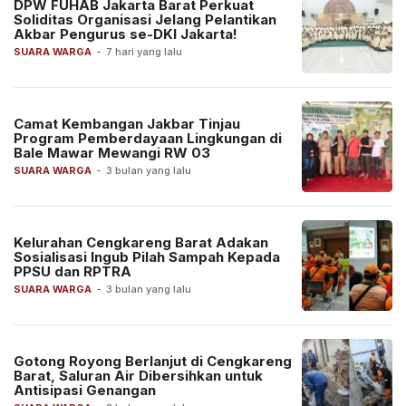
DPW FUHAB Jakarta Barat Perkuat
Soliditas Organisasi Jelang Pelantikan
Akbar Pengurus se-DKI Jakarta!
SUARA WARGA
-
7 hari yang lalu
Camat Kembangan Jakbar Tinjau
Program Pemberdayaan Lingkungan di
Bale Mawar Mewangi RW 03
SUARA WARGA
-
3 bulan yang lalu
Kelurahan Cengkareng Barat Adakan
Sosialisasi Ingub Pilah Sampah Kepada
PPSU dan RPTRA
SUARA WARGA
-
3 bulan yang lalu
Gotong Royong Berlanjut di Cengkareng
Barat, Saluran Air Dibersihkan untuk
Antisipasi Genangan