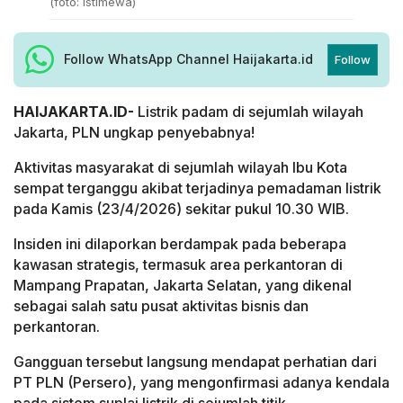
(foto: Istimewa)
Follow WhatsApp Channel Haijakarta.id
Follow
HAIJAKARTA.ID-
Listrik padam di sejumlah wilayah
Jakarta, PLN ungkap penyebabnya!
Aktivitas masyarakat di sejumlah wilayah Ibu Kota
sempat terganggu akibat terjadinya pemadaman listrik
pada Kamis (23/4/2026) sekitar pukul 10.30 WIB.
Insiden ini dilaporkan berdampak pada beberapa
kawasan strategis, termasuk area perkantoran di
Mampang Prapatan, Jakarta Selatan, yang dikenal
sebagai salah satu pusat aktivitas bisnis dan
perkantoran.
Gangguan tersebut langsung mendapat perhatian dari
PT PLN (Persero), yang mengonfirmasi adanya kendala
pada sistem suplai listrik di sejumlah titik.