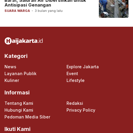
Barat, Saluran Air Dibersihkan untuk
Antisipasi Genangan
SUARA WARGA
-
3 bulan yang lalu
Kategori
News
Explore Jakarta
Layanan Publik
Event
Kuliner
Lifestyle
Informasi
Tentang Kami
Redaksi
Hubungi Kami
Privacy Policy
Pedoman Media Siber
Ikuti Kami