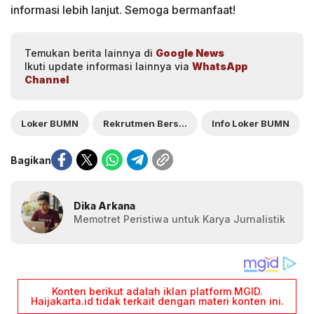
informasi lebih lanjut. Semoga bermanfaat!
Temukan berita lainnya di
Google News
Ikuti update informasi lainnya via
WhatsApp
Channel
Loker BUMN
Rekrutmen Bersama BUMN 2025
Info Loker BUMN
Bagikan
Dika Arkana
Memotret Peristiwa untuk Karya Jurnalistik