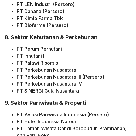
PT LEN Industri (Persero)
PT Dahana (Persero)
PT Kimia Farma Tbk
PT Biofarma (Persero)
8. Sektor Kehutanan & Perkebunan
PT Perum Perhutani
PT Inhutani I
PT Palawi Risorsis
PT Perkebunan Nusantara I
PT Perkebunan Nusantara III (Persero)
PT Perkebunan Nusantara IV
PT SINERGI Gula Nusantara
9. Sektor Pariwisata & Properti
PT Aviasi Pariwisata Indonesia (Persero)
PT Hotel Indonesia Natour
PT Taman Wisata Candi Borobudur, Prambanan,
dan Ratu Boko