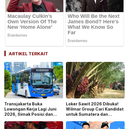
ARTIKEL TERKAIT
Transjakarta Buka
Loker Sawit 2026 Dibuka!
Lowongan Kerja Lagi Juni
Wilmar Group Cari Kandidat
2026, Simak Posisi dan
untuk Sumatera dan
Kualifikasinya!
Kalimantan, Ini Cara
Daftarnya