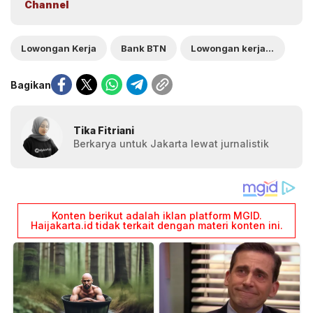
Channel
Lowongan Kerja
Bank BTN
Lowongan kerja Bank BTN
Bagikan
Tika Fitriani
Berkarya untuk Jakarta lewat jurnalistik