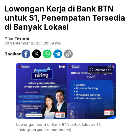
Lowongan Kerja di Bank BTN
untuk S1, Penempatan Tersedia
di Banyak Lokasi
Tika Fitriani
30 September 2025 | 20:59 WIB
Bagikan
Perbesar
Lowongan kerja di Bank BTN untuk lulusan S1.
(Instagram @rekrutmenbumn)