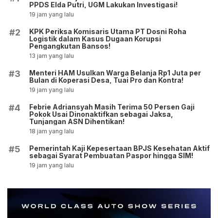
PPDS Elda Putri, UGM Lakukan Investigasi!
19 jam yang lalu
KPK Periksa Komisaris Utama PT Dosni Roha
#2
Logistik dalam Kasus Dugaan Korupsi
Pengangkutan Bansos!
13 jam yang lalu
Menteri HAM Usulkan Warga Belanja Rp1 Juta per
#3
Bulan di Koperasi Desa, Tuai Pro dan Kontra!
19 jam yang lalu
Febrie Adriansyah Masih Terima 50 Persen Gaji
#4
Pokok Usai Dinonaktifkan sebagai Jaksa,
Tunjangan ASN Dihentikan!
18 jam yang lalu
Pemerintah Kaji Kepesertaan BPJS Kesehatan Aktif
#5
sebagai Syarat Pembuatan Paspor hingga SIM!
19 jam yang lalu