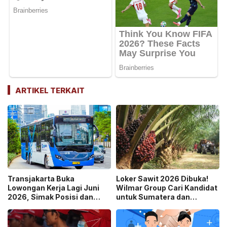
ARTIKEL TERKAIT
Transjakarta Buka
Loker Sawit 2026 Dibuka!
Lowongan Kerja Lagi Juni
Wilmar Group Cari Kandidat
2026, Simak Posisi dan
untuk Sumatera dan
Kualifikasinya!
Kalimantan, Ini Cara
Daftarnya