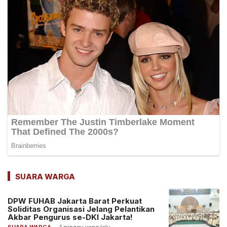
SUARA WARGA
DPW FUHAB Jakarta Barat Perkuat
Soliditas Organisasi Jelang Pelantikan
Akbar Pengurus se-DKI Jakarta!
SUARA WARGA
-
1 minggu yang lalu