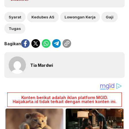
Syarat
Kedubes AS
Lowongan Kerja
Gaji
Tugas
Bagikan
Tia Mardwi