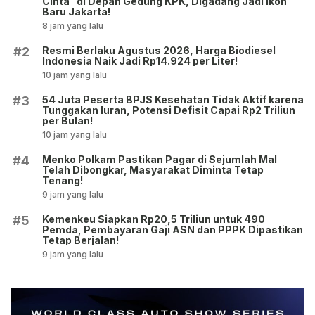
Cinta” di Depan Gedung KPK, Digadang Jadi Ikon
Baru Jakarta!
8 jam yang lalu
Resmi Berlaku Agustus 2026, Harga Biodiesel
#2
Indonesia Naik Jadi Rp14.924 per Liter!
10 jam yang lalu
54 Juta Peserta BPJS Kesehatan Tidak Aktif karena
#3
Tunggakan Iuran, Potensi Defisit Capai Rp2 Triliun
per Bulan!
10 jam yang lalu
Menko Polkam Pastikan Pagar di Sejumlah Mal
#4
Telah Dibongkar, Masyarakat Diminta Tetap
Tenang!
9 jam yang lalu
Kemenkeu Siapkan Rp20,5 Triliun untuk 490
#5
Pemda, Pembayaran Gaji ASN dan PPPK Dipastikan
Tetap Berjalan!
9 jam yang lalu