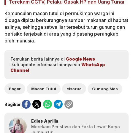
Terekam CCTV, Pelaku Gasak HP dan Uang Tunai
Kemunculan macan tutul di permukiman warga ini
diduga dipicu berkurangnya sumber makanan di habitat
aslinya, sehingga satwa liar tersebut turun gunung dan
berisiko terjebak di area yang dipasang perangkap
oleh manusia.
Temukan berita lainnya di
Google News
Ikuti update informasi lainnya via
WhatsApp
Channel
Bogor
Macan Tutul
cisarua
Gunung Mas
Bagikan
Edies Aprilia
Merekam Peristiwa dan Fakta Lewat Karya
Jurnalistik