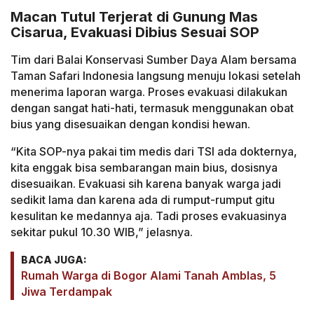
Macan Tutul Terjerat di Gunung Mas
Cisarua, Evakuasi Dibius Sesuai SOP
Tim dari Balai Konservasi Sumber Daya Alam bersama
Taman Safari Indonesia langsung menuju lokasi setelah
menerima laporan warga. Proses evakuasi dilakukan
dengan sangat hati-hati, termasuk menggunakan obat
bius yang disesuaikan dengan kondisi hewan.
“Kita SOP-nya pakai tim medis dari TSI ada dokternya,
kita enggak bisa sembarangan main bius, dosisnya
disesuaikan. Evakuasi sih karena banyak warga jadi
sedikit lama dan karena ada di rumput-rumput gitu
kesulitan ke medannya aja. Tadi proses evakuasinya
sekitar pukul 10.30 WIB,” jelasnya.
BACA JUGA:
Rumah Warga di Bogor Alami Tanah Amblas, 5
Jiwa Terdampak