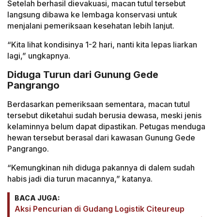
Setelah berhasil dievakuasi, macan tutul tersebut
langsung dibawa ke lembaga konservasi untuk
menjalani pemeriksaan kesehatan lebih lanjut.
“Kita lihat kondisinya 1-2 hari, nanti kita lepas liarkan
lagi,” ungkapnya.
Diduga Turun dari Gunung Gede
Pangrango
Berdasarkan pemeriksaan sementara, macan tutul
tersebut diketahui sudah berusia dewasa, meski jenis
kelaminnya belum dapat dipastikan. Petugas menduga
hewan tersebut berasal dari kawasan Gunung Gede
Pangrango.
“Kemungkinan nih diduga pakannya di dalem sudah
habis jadi dia turun macannya,” katanya.
BACA JUGA:
Aksi Pencurian di Gudang Logistik Citeureup