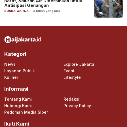
Barat, Saluran Air Dibersihkan untuk
Antisipasi Genangan
SUARA WARGA
-
3 bulan yang lalu
Kategori
News
Explore Jakarta
Layanan Publik
Event
Kuliner
Lifestyle
Informasi
Tentang Kami
Redaksi
Hubungi Kami
Privacy Policy
Pedoman Media Siber
Ikuti Kami