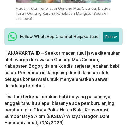
Macan Tutul Terjerat di Gunung Mas Cisarua, Diduga
Turun Gunung Karena Kehabisan Mangsa. (Source:
Istimewa)
Follow WhatsApp Channel Haijakarta.id
Follow
HAIJAKARTA.ID
– Seekor macan tutul jawa ditemukan
oleh warga di kawasan Gunung Mas Cisarua,
Kabupaten Bogor, dalam kondisi terjerat jebakan babi
hutan. Penemuan ini langsung ditindaklanjuti oleh
petugas konservasi untuk menyelamatkan satwa
dilindungi tersebut.
“Iya tadi terkena jebakan babi itu yang pasangnya
enggak tahu itu siapa, biasanya ada pemburu anjing
pemburu gitu,” kata Polisi Hutan Balai Konservasi
Sumber Daya Alam (BKSDA) Wilayah Bogor, Dani
Hamdani Jumat, (3/4/2026).