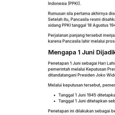
Indonesia (PPKI).
Rumusan sila pertama akhirnya di
Setelah itu, Pancasila resmi disa
sidang PPKI tanggal 18 Agustus 19
Perjalanan panjang tersebut menja
karena Pancasila lahir melalui pr
Mengapa 1 Juni Dijadi
Penetapan 1 Juni sebagai Hari Lahir
pemerintah melalui Keputusan Pr
ditandatangani Presiden Joko Wid
Melalui keputusan tersebut, pemer
Tanggal 1 Juni 1945 ditetapka
Tanggal 1 Juni ditetapkan seba
Penetapan ini dilakukan sebagai b