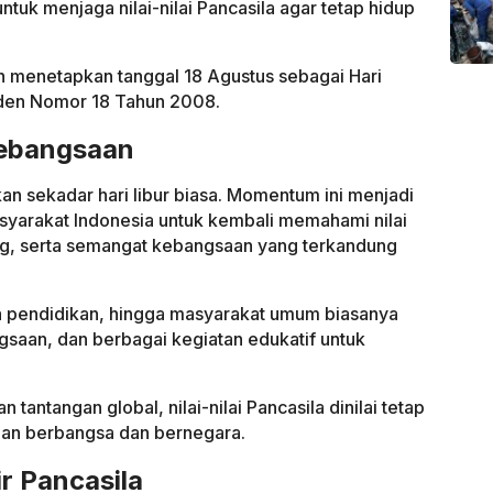
ntuk menjaga nilai-nilai Pancasila agar tetap hidup
h menetapkan tanggal 18 Agustus sebagai Hari
siden Nomor 18 Tahun 2008.
ebangsaan
kan sekadar hari libur biasa. Momentum ini menjadi
syarakat Indonesia untuk kembali memahami nilai
ong, serta semangat kebangsaan yang terkandung
a pendidikan, hingga masyarakat umum biasanya
saan, dan berbagai kegiatan edukatif untuk
antangan global, nilai-nilai Pancasila dinilai tetap
an berbangsa dan bernegara.
r Pancasila