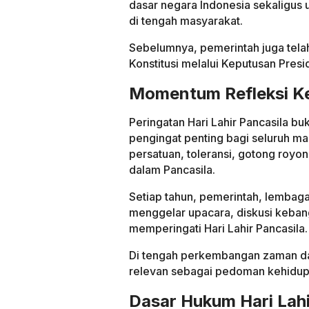
dasar negara Indonesia sekaligus u
di tengah masyarakat.
Sebelumnya, pemerintah juga tela
Konstitusi melalui Keputusan Pre
Momentum Refleksi K
Peringatan Hari Lahir Pancasila bu
pengingat penting bagi seluruh ma
persatuan, toleransi, gotong roy
dalam Pancasila.
Setiap tahun, pemerintah, lembag
menggelar upacara, diskusi kebang
memperingati Hari Lahir Pancasila.
Di tengah perkembangan zaman dan t
relevan sebagai pedoman kehidup
Dasar Hukum Hari Lahi