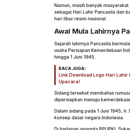
Namun, masih banyak masyarakat y
sebagai Hari Lahir Pancasila dan
hari libur resmi nasional.
Awal Mula Lahirnya Pa
Sejarah lahirnya Pancasila bermul
usaha Persiapan Kemerdekaan Ind
hingga 1 Juni 1945.
BACA JUGA:
Link Download Logo Hari Lahir
Upacara!
Sidang tersebut membahas rumusan
dipersiapkan menuju kemerdekaa
Dalam sidang pada 1 Juni 1945, I
konsep dasar negara Indonesia.
Di hadapan anggota BPUPKI, Suka