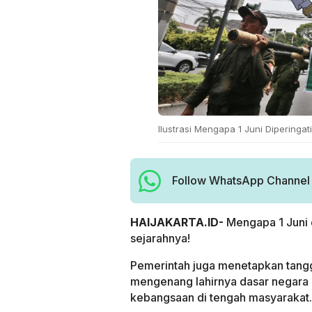
Ilustrasi Mengapa 1 Juni Diperingat
Follow WhatsApp Channel H
HAIJAKARTA.ID-
Mengapa 1 Juni d
sejarahnya!
Pemerintah juga menetapkan tanggal
mengenang lahirnya dasar negara I
kebangsaan di tengah masyarakat.