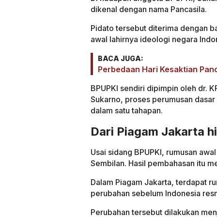
dikenal dengan nama Pancasila.
Pidato tersebut diterima dengan b
awal lahirnya ideologi negara Indo
BACA JUGA:
Perbedaan Hari Kesaktian Panca
BPUPKI sendiri dipimpin oleh dr. 
Sukarno, proses perumusan dasar n
dalam satu tahapan.
Dari Piagam Jakarta 
Usai sidang BPUPKI, rumusan awal 
Sembilan. Hasil pembahasan itu me
Dalam Piagam Jakarta, terdapat r
perubahan sebelum Indonesia res
Perubahan tersebut dilakukan men