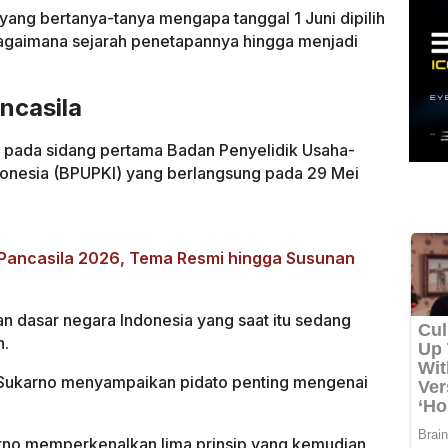
ang bertanya-tanya mengapa tanggal 1 Juni dipilih
 bagaimana sejarah penetapannya hingga menjadi
ncasila
a pada sidang pertama Badan Penyelidik Usaha-
onesia (BPUPKI) yang berlangsung pada 29 Mei
 Pancasila 2026, Tema Resmi hingga Susunan
 dasar negara Indonesia yang saat itu sedang
n.
r. Sukarno menyampaikan pidato penting mengenai
rno memperkenalkan lima prinsip yang kemudian