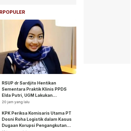
RPOPULER
RSUP dr Sardjito Hentikan
Sementara Praktik Klinis PPDS
Elda Putri, UGM Lakukan
Investigasi!
20 jam yang lalu
KPK Periksa Komisaris Utama PT
Dosni Roha Logistik dalam Kasus
Dugaan Korupsi Pengangkutan