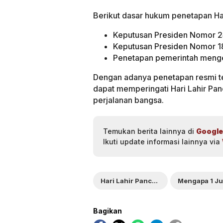
Berikut dasar hukum penetapan Har
Keputusan Presiden Nomor 24
Keputusan Presiden Nomor 18
Penetapan pemerintah mengena
Dengan adanya penetapan resmi ter
dapat memperingati Hari Lahir Panc
perjalanan bangsa.
Temukan berita lainnya di
Google
Ikuti update informasi lainnya via
Hari Lahir Pancasila
Mengapa 1 Ju
Bagikan