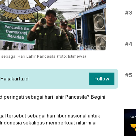
#3
#4
i sebagai Hari Lahir Pancasila (foto: Istimewa)
#5
aijakarta.id
Follow
iperingati sebagai hari lahir Pancasila? Begini
 tersebut sebagai hari libur nasional untuk
ndonesia sekaligus memperkuat nilai-nilai