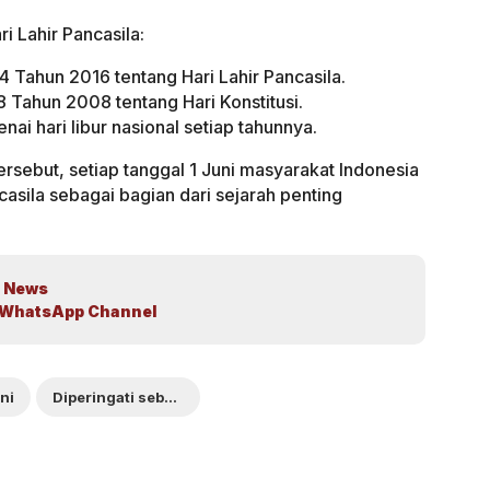
i Lahir Pancasila:
 Tahun 2016 tentang Hari Lahir Pancasila.
 Tahun 2008 tentang Hari Konstitusi.
i hari libur nasional setiap tahunnya.
sebut, setiap tanggal 1 Juni masyarakat Indonesia
asila sebagai bagian dari sejarah penting
 News
WhatsApp Channel
ni
Diperingati sebagai