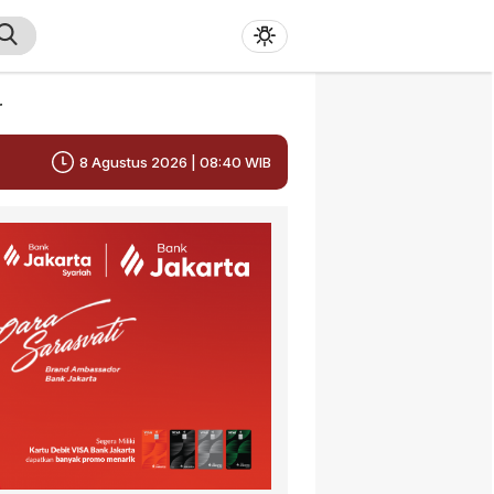
r
8 Agustus 2026 | 08:40 WIB