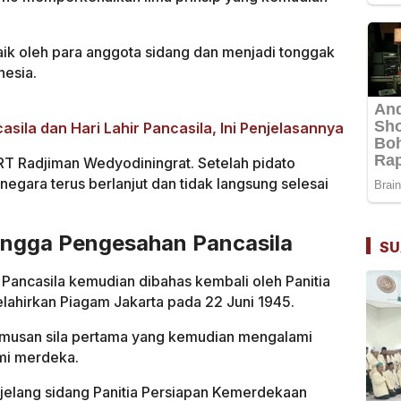
aik oleh para anggota sidang dan menjadi tonggak
nesia.
sila dan Hari Lahir Pancasila, Ini Penjelasannya
KRT Radjiman Wedyodiningrat. Setelah pidato
egara terus berlanjut dan tidak langsung selesai
hingga Pengesahan Pancasila
SU
Pancasila kemudian dibahas kembali oleh Panitia
lahirkan Piagam Jakarta pada 22 Juni 1945.
umusan sila pertama yang kemudian mengalami
mi merdeka.
jelang sidang Panitia Persiapan Kemerdekaan