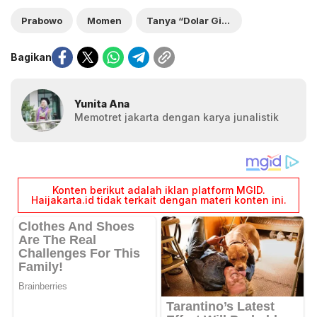
Prabowo
Momen
Tanya “Dolar Gimana?”
Bagikan
Yunita Ana
Memotret jakarta dengan karya junalistik