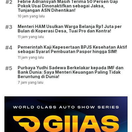
Febrie Adriansyah Masih Terima 50 Persen Gaji
#2
Pokok Usai Dinonaktifkan sebagai Jaksa,
Tunjangan ASN Dihentikan!
10 jam yang lalu
Menteri HAM Usulkan Warga Belanja Rp1 Juta per
#3
Bulan di Koperasi Desa, Tuai Pro dan Kontra!
11 jam yang lalu
Pemerintah Kaji Kepesertaan BPJS Kesehatan Aktif
#4
sebagai Syarat Pembuatan Paspor hingga SIM!
11 jam yang lalu
Purbaya Yudhi Sadewa Berkelakar kepada IMF dan
#5
Bank Dunia: Saya Menteri Keuangan Paling Tidak
Beruntung di Dunia!
7 jam yang lalu