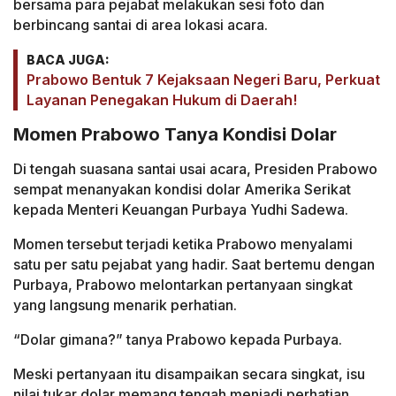
bersama para pejabat melakukan sesi foto dan
berbincang santai di area lokasi acara.
BACA JUGA:
Prabowo Bentuk 7 Kejaksaan Negeri Baru, Perkuat
Layanan Penegakan Hukum di Daerah!
Momen Prabowo Tanya Kondisi Dolar
Di tengah suasana santai usai acara, Presiden Prabowo
sempat menanyakan kondisi dolar Amerika Serikat
kepada Menteri Keuangan Purbaya Yudhi Sadewa.
Momen tersebut terjadi ketika Prabowo menyalami
satu per satu pejabat yang hadir. Saat bertemu dengan
Purbaya, Prabowo melontarkan pertanyaan singkat
yang langsung menarik perhatian.
“Dolar gimana?” tanya Prabowo kepada Purbaya.
Meski pertanyaan itu disampaikan secara singkat, isu
nilai tukar dolar memang tengah menjadi perhatian