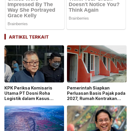
ARTIKEL TERKAIT
KPK Periksa Komisaris
Pemerintah Siapkan
Utama PT Dosni Roha
Perluasan Basis Pajak pada
Logistik dalam Kasus
2027, Rumah Kontrakan
Dugaan Korupsi
Masuk Potensi
Pengangkutan Bansos!
Pengawasan!