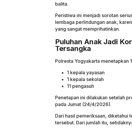
balita.
Peristiwa ini menjadi sorotan seri
lembaga perlindungan anak, karena
yang sangat memprihatinkan.
Puluhan Anak Jadi Kor
Tersangka
Polresta Yogyakarta menetapkan 13
1 kepala yayasan
1 kepala sekolah
11 pengasuh
Penetapan ini dilakukan setelah p
pada Jumat (24/4/2026).
Dari hasil pemeriksaan, diketahui 
tersebut. Dari jumlah itu, setidak