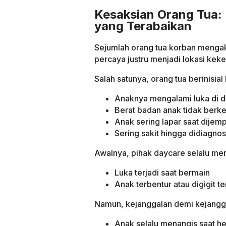
Kesaksian Orang Tua:
yang Terabaikan
Sejumlah orang tua korban menga
percaya justru menjadi lokasi kek
Salah satunya, orang tua berinisia
Anaknya mengalami luka di d
Berat badan anak tidak ber
Anak sering lapar saat dijem
Sering sakit hingga didiagno
Awalnya, pihak daycare selalu mem
Luka terjadi saat bermain
Anak terbentur atau digigit 
Namun, kejanggalan demi kejanggal
Anak selalu menangis saat h