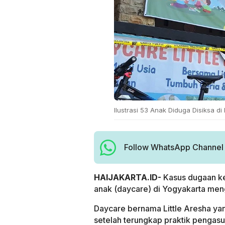
Ilustrasi 53 Anak Diduga Disiksa di 
Follow WhatsApp Channel H
HAIJAKARTA.ID-
Kasus dugaan ke
anak (daycare) di Yogyakarta me
Daycare bernama Little Aresha yang
setelah terungkap praktik pengas