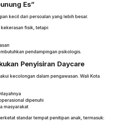
Gunung Es”
ian kecil dari persoalan yang lebih besar.
ekerasan fisik, tetapi:
asan
embutuhkan pendampingan psikologis.
kukan Penyisiran Daycare
akui kecolongan dalam pengawasan. Wali Kota
wilayahnya
operasional dipenuhi
a masyarakat
perketat standar tempat penitipan anak, termasuk: