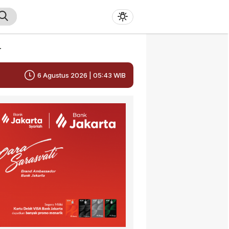
r
6 Agustus 2026 | 05:43 WIB