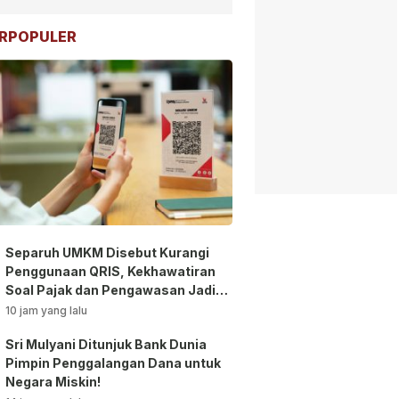
RPOPULER
Separuh UMKM Disebut Kurangi
Penggunaan QRIS, Kekhawatiran
Soal Pajak dan Pengawasan Jadi
Sorotan!
10 jam yang lalu
Sri Mulyani Ditunjuk Bank Dunia
Pimpin Penggalangan Dana untuk
Negara Miskin!