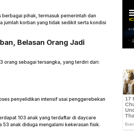
us berbagai pihak, termasuk pemerintah dan
 jumlah korban yang tidak sedikit serta kondisi
ban, Belasan Orang Jadi
 orang sebagai tersangka, yang terdiri dari:
roses penyelidikan intensif usai penggerebekan
terdapat 103 anak yang terdaftar di daycare
nya 53 anak diduga mengalami kekerasan fisik.