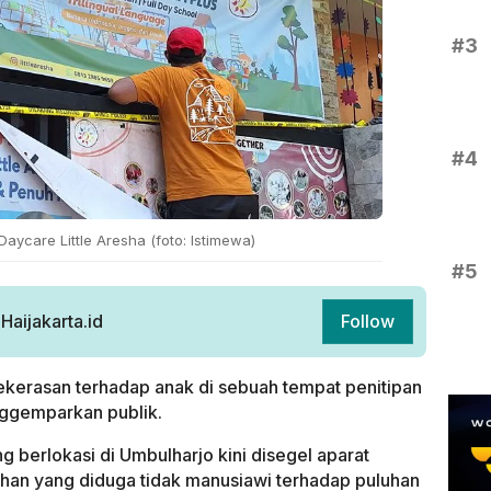
#3
#4
Daycare Little Aresha (foto: Istimewa)
#5
aijakarta.id
Follow
kerasan terhadap anak di sebuah tempat penitipan
nggemparkan publik.
 berlokasi di Umbulharjo kini disegel aparat
uhan yang diduga tidak manusiawi terhadap puluhan