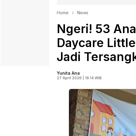
Home
News
Ngeri! 53 Ana
Daycare Littl
Jadi Tersang
Yunita Ana
27 April 2026 | 16:14 WIB