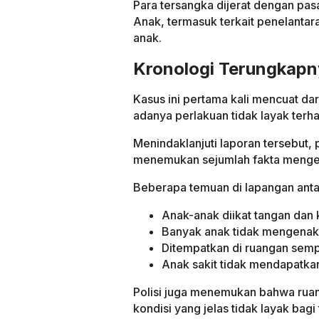
Para tersangka dijerat dengan pa
Anak, termasuk terkait penelantar
anak.
Kronologi Terungkapn
Kasus ini pertama kali mencuat d
adanya perlakuan tidak layak terh
Menindaklanjuti laporan tersebut
menemukan sejumlah fakta mengeju
Beberapa temuan di lapangan antar
Anak-anak diikat tangan dan 
Banyak anak tidak mengenak
Ditempatkan di ruangan semp
Anak sakit tidak mendapatk
Polisi juga menemukan bahwa ruan
kondisi yang jelas tidak layak bag