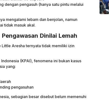
ng dengan pengasuh (hanya satu pintu melalui
nya mengalami lebam dan benjolan, namun
ai tidak masuk akal.
, Pengawasan Dinilai Lemah
Little Aresha ternyata tidak memiliki izin
 Indonesia (KPAI), fenomena ini bukan kasus
sia yang:
daerah
banding pengasuhan
onesia, sebagian besar disebut belum memenuhi