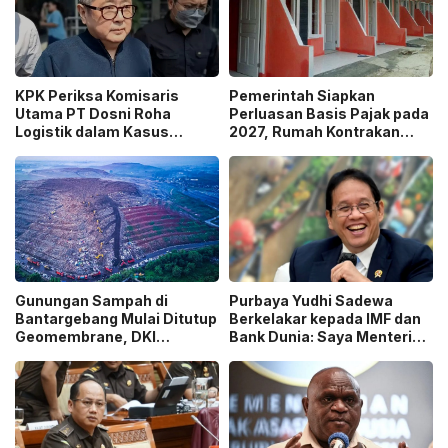
KPK Periksa Komisaris
Pemerintah Siapkan
Utama PT Dosni Roha
Perluasan Basis Pajak pada
Logistik dalam Kasus
2027, Rumah Kontrakan
Dugaan Korupsi
Masuk Potensi
Pengangkutan Bansos!
Pengawasan!
Gunungan Sampah di
Purbaya Yudhi Sadewa
Bantargebang Mulai Ditutup
Berkelakar kepada IMF dan
Geomembrane, DKI
Bank Dunia: Saya Menteri
Percepat Penghentian
Keuangan Paling Tidak
Sistem Open Dumping!
Beruntung di Dunia!