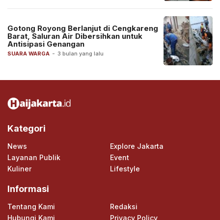
Gotong Royong Berlanjut di Cengkareng
Barat, Saluran Air Dibersihkan untuk
Antisipasi Genangan
SUARA WARGA
-
3 bulan yang lalu
Kategori
News
Explore Jakarta
Layanan Publik
Event
Kuliner
Lifestyle
Informasi
Tentang Kami
Redaksi
Hubungi Kami
Privacy Policy