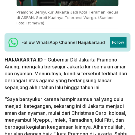
Pramono Bersyukur Jakarta Jadi Kota Teraman Kedua
di ASEAN, Soroti Kuatnya Toleransi Warga. (Sumber
Foto: Istimewa)
Follow WhatsApp Channel Haijakarta.id
Follow
HAIJAKARTA.ID
– Gubernur DkI Jakarta Pramono
Anung, mengaku bersyujur Jakarta kini semakin aman
dan nyaman. Menurutnya, kondisi tersebut terlihat dari
berbagai lintas agama yang berlangsung lancar
sepanjang akhir tahun lalu hingga tahun ini.
“Saya bersyukur karena hampir semua hal yang dulu
menjadi ketegangan, sekarang ini di Jakarta menjadi
aman dan nyaman, mulai dari Christmas Carol kolosal,
menyambut Nyeppu, Imlek, Ramadhan, Idul Fitri, dan
berbagai kegiatan keagamaan lainnya. Alhamdullilah,
berjalan dengan baik,” kata Pramono di Jakarta, Sabtu