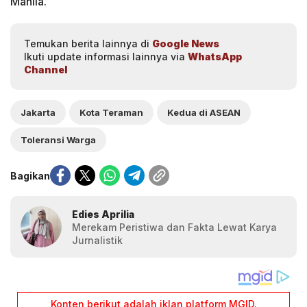
Manila.
Temukan berita lainnya di
Google News
Ikuti update informasi lainnya via
WhatsApp
Channel
Jakarta
Kota Teraman
Kedua di ASEAN
Toleransi Warga
Bagikan
Edies Aprilia
Merekam Peristiwa dan Fakta Lewat Karya
Jurnalistik