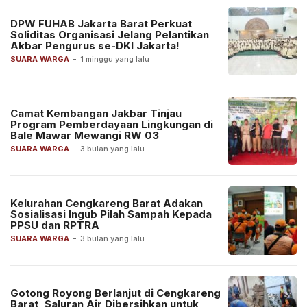
DPW FUHAB Jakarta Barat Perkuat
Soliditas Organisasi Jelang Pelantikan
Akbar Pengurus se-DKI Jakarta!
SUARA WARGA
-
1 minggu yang lalu
Camat Kembangan Jakbar Tinjau
Program Pemberdayaan Lingkungan di
Bale Mawar Mewangi RW 03
SUARA WARGA
-
3 bulan yang lalu
Kelurahan Cengkareng Barat Adakan
Sosialisasi Ingub Pilah Sampah Kepada
PPSU dan RPTRA
SUARA WARGA
-
3 bulan yang lalu
Gotong Royong Berlanjut di Cengkareng
Barat, Saluran Air Dibersihkan untuk