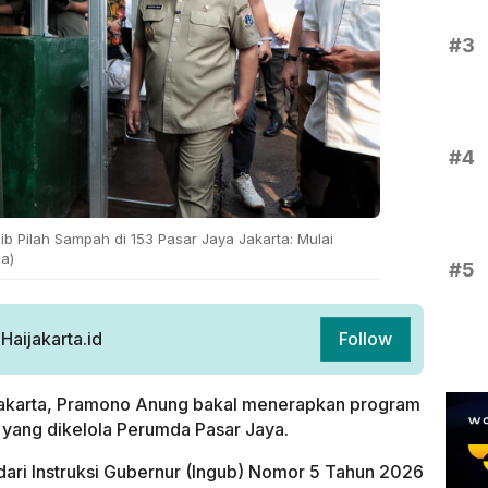
#3
#4
 Pilah Sampah di 153 Pasar Jaya Jakarta: Mulai
wa)
#5
aijakarta.id
Follow
Jakarta, Pramono Anung bakal menerapkan program
 yang dikelola Perumda Pasar Jaya.
t dari Instruksi Gubernur (Ingub) Nomor 5 Tahun 2026