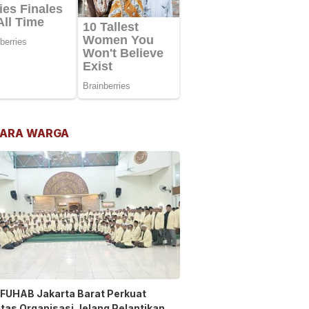
ARA WARGA
FUHAB Jakarta Barat Perkuat
itas Organisasi Jelang Pelantikan