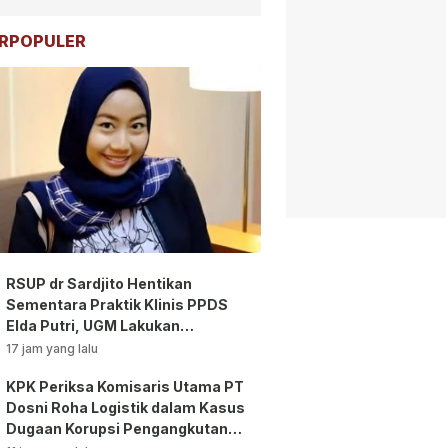
RPOPULER
RSUP dr Sardjito Hentikan
Sementara Praktik Klinis PPDS
Elda Putri, UGM Lakukan
Investigasi!
17 jam yang lalu
KPK Periksa Komisaris Utama PT
Dosni Roha Logistik dalam Kasus
Dugaan Korupsi Pengangkutan