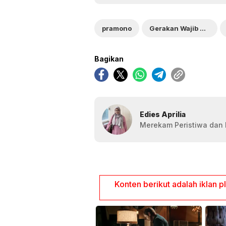
pramono
Gerakan Wajib Pilah Sampah
Bagikan
Edies Aprilia
Merekam Peristiwa dan F