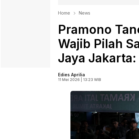
Home
News
Pramono Tan
Wajib Pilah S
Jaya Jakarta:
Edies Aprilia
11 Mei 2026 | 13:23 WIB