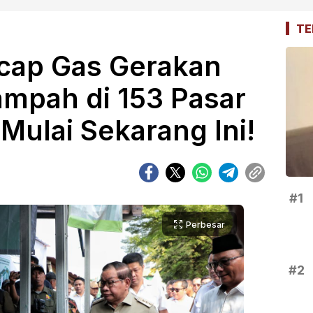
TE
cap Gas Gerakan
ampah di 153 Pasar
 Mulai Sekarang Ini!
#1
Perbesar
#2