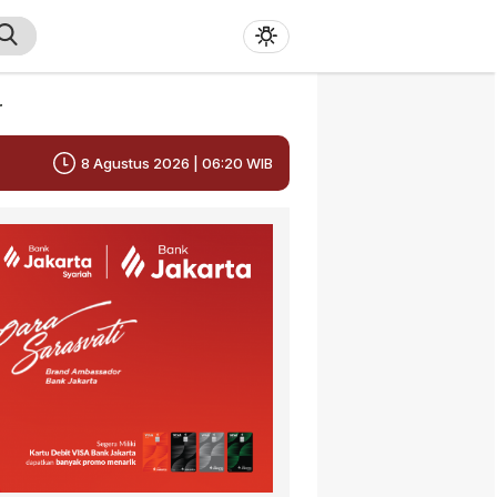
r
8 Agustus 2026 | 06:20 WIB