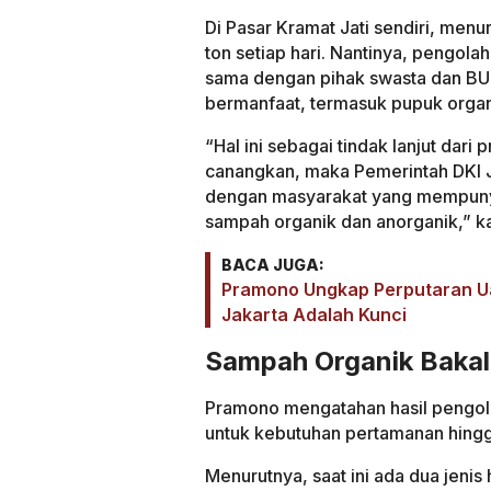
Di Pasar Kramat Jati sendiri, men
ton setiap hari. Nantinya, pengola
sama dengan pihak swasta dan BU
bermanfaat, termasuk pupuk organ
“Hal ini sebagai tindak lanjut dar
canangkan, maka Pemerintah DKI J
dengan masyarakat yang mempuny
sampah organik dan anorganik,” k
BACA JUGA:
Pramono Ungkap Perputaran Uan
Jakarta Adalah Kunci
Sampah Organik Bakal 
Pramono mengatahan hasil pengol
untuk kebutuhan pertamanan hingg
Menurutnya, saat ini ada dua jeni