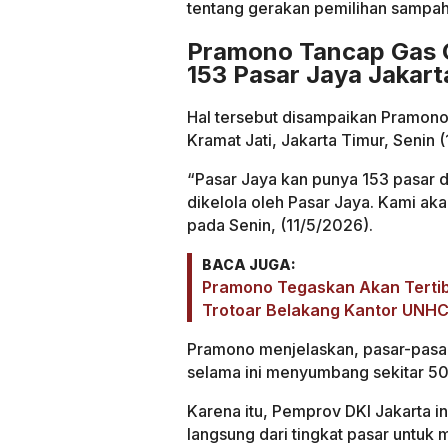
tentang gerakan pemilihan sampah 
Pramono Tancap Gas G
153 Pasar Jaya Jakart
Hal tersebut disampaikan Pramono
Kramat Jati, Jakarta Timur, Senin 
“Pasar Jaya kan punya 153 pasar 
dikelola oleh Pasar Jaya. Kami a
pada Senin, (11/5/2026).
BACA JUGA:
Pramono Tegaskan Akan Tertib
Trotoar Belakang Kantor UNH
Pramono menjelaskan, pasar-pasa
selama ini menyumbang sekitar 50
Karena itu, Pemprov DKI Jakarta 
langsung dari tingkat pasar untu