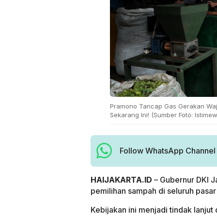
Pramono Tancap Gas Gerakan Wajib
Sekarang Ini! (Sumber Foto: Istime
Follow WhatsApp Channel H
HAIJAKARTA.ID
– Gubernur DKI 
pemilihan sampah di seluruh pasar
Kebijakan ini menjadi tindak lanju