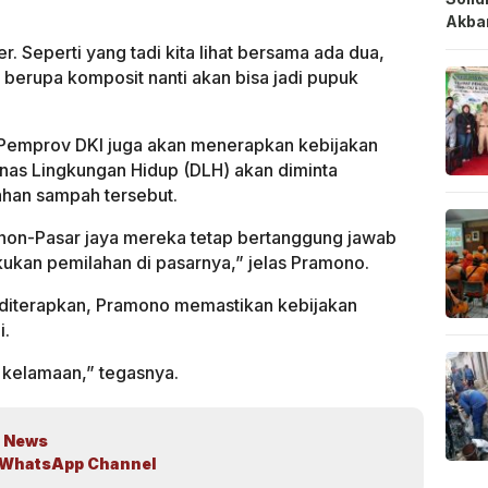
Akbar
er. Seperti yang tadi kita lihat bersama ada dua,
 berupa komposit nanti akan bisa jadi pupuk
, Pemprov DKI juga akan menerapkan kebijakan
inas Lingkungan Hidup (DLH) akan diminta
han sampah tersebut.
 non-Pasar jaya mereka tetap bertanggung jawab
kukan pemilahan di pasarnya,” jelas Pramono.
 diterapkan, Pramono memastikan kebijakan
i.
i kelamaan,” tegasnya.
 News
WhatsApp Channel