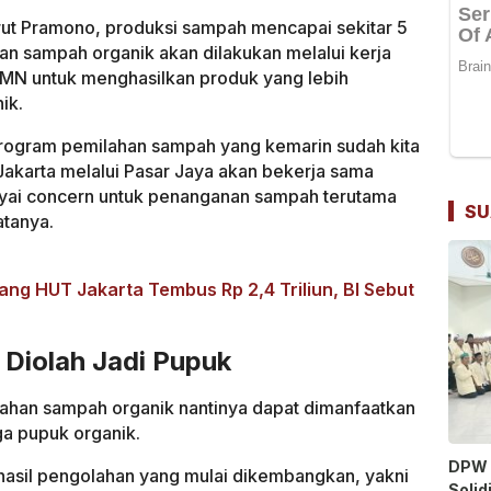
urut Pramono, produksi sampah mencapai sekitar 5
han sampah organik akan dilakukan melalui kerja
MN untuk menghasilkan produk yang lebih
ik.
i program pemilahan sampah yang kemarin sudah kita
akarta melalui Pasar Jaya akan bekerja sama
ai concern untuk penanganan sampah terutama
SU
atanya.
g HUT Jakarta Tembus Rp 2,4 Triliun, BI Sebut
Diolah Jadi Pupuk
ahan sampah organik nantinya dapat dimanfaatkan
a pupuk organik.
DPW 
s hasil pengolahan yang mulai dikembangkan, yakni
Solid