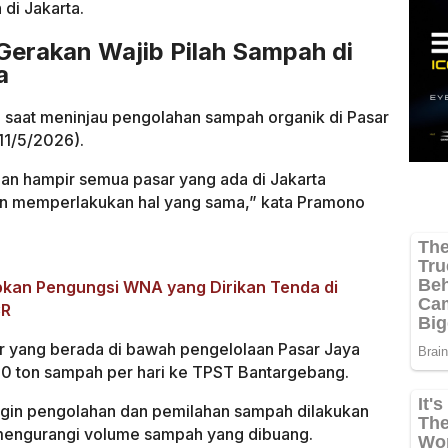
di Jakarta.
erakan Wajib Pilah Sampah di
a
 saat meninjau pengolahan sampah organik di Pasar
(11/5/2026).
dan hampir semua pasar yang ada di Jakarta
kan memperlakukan hal yang sama,” kata Pramono
kan Pengungsi WNA yang Dirikan Tenda di
CR
r yang berada di bawah pengelolaan Pasar Jaya
0 ton sampah per hari ke TPST Bantargebang.
ingin pengolahan dan pemilahan sampah dilakukan
k mengurangi volume sampah yang dibuang.