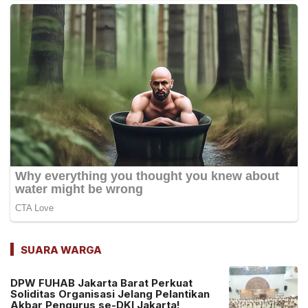
SUARA WARGA
DPW FUHAB Jakarta Barat Perkuat
Soliditas Organisasi Jelang Pelantikan
Akbar Pengurus se-DKI Jakarta!