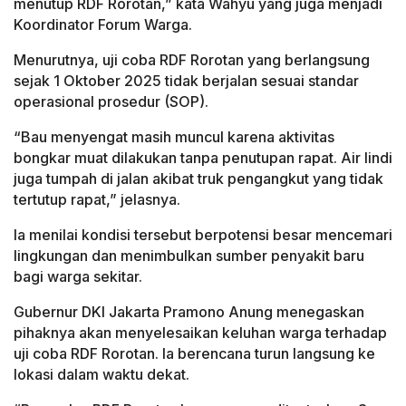
menutup RDF Rorotan,” kata Wahyu yang juga menjadi
Koordinator Forum Warga.
Menurutnya, uji coba RDF Rorotan yang berlangsung
sejak 1 Oktober 2025 tidak berjalan sesuai standar
operasional prosedur (SOP).
“Bau menyengat masih muncul karena aktivitas
bongkar muat dilakukan tanpa penutupan rapat. Air lindi
juga tumpah di jalan akibat truk pengangkut yang tidak
tertutup rapat,” jelasnya.
Ia menilai kondisi tersebut berpotensi besar mencemari
lingkungan dan menimbulkan sumber penyakit baru
bagi warga sekitar.
Gubernur DKI Jakarta Pramono Anung menegaskan
pihaknya akan menyelesaikan keluhan warga terhadap
uji coba RDF Rorotan. Ia berencana turun langsung ke
lokasi dalam waktu dekat.