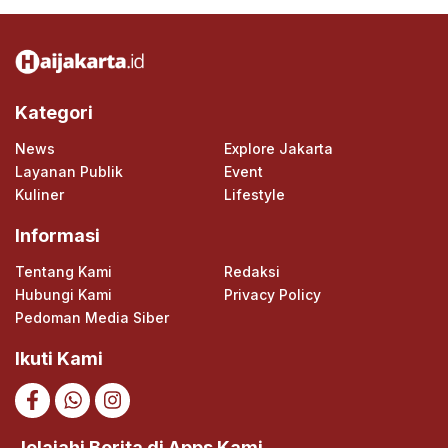
Kategori
News
Explore Jakarta
Layanan Publik
Event
Kuliner
Lifestyle
Informasi
Tentang Kami
Redaksi
Hubungi Kami
Privacy Policy
Pedoman Media Siber
Ikuti Kami
Jelajahi Berita di Apps Kami