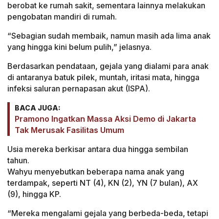
berobat ke rumah sakit, sementara lainnya melakukan
pengobatan mandiri di rumah.
“Sebagian sudah membaik, namun masih ada lima anak
yang hingga kini belum pulih,” jelasnya.
Berdasarkan pendataan, gejala yang dialami para anak
di antaranya batuk pilek, muntah, iritasi mata, hingga
infeksi saluran pernapasan akut (ISPA).
BACA JUGA:
Pramono Ingatkan Massa Aksi Demo di Jakarta
Tak Merusak Fasilitas Umum
Usia mereka berkisar antara dua hingga sembilan
tahun.
Wahyu menyebutkan beberapa nama anak yang
terdampak, seperti NT (4), KN (2), YN (7 bulan), AX
(9), hingga KP.
“Mereka mengalami gejala yang berbeda-beda, tetapi