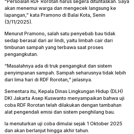
“Persoalan RDF Rorotan harus segera dituntaskan. Saya
akan menemui warga dan mengecek langsung ke
lapangan,” kata Pramono di Balai Kota, Senin
(3/11/2025).
Menurut Pramono, salah satu penyebab bau tidak
sedap berasal dari air lindi, yaitu limbah cair dari
timbunan sampah yang terbawa saat proses
pengangkutan.
“Masalahnya ada di truk pengangkut dan sistem
penyimpanan sampah. Sampah seharusnya tidak lebih
dari lima hari di RDF Rorotan,” jelasnya.
Sementara itu, Kepala Dinas Lingkungan Hidup (DLH)
DKI Jakarta Asep Kuswanto menyampaikan bahwa uji
coba RDF Rorotan telah dilakukan dengan tambahan
alat pengendali emisi dan sistem penghilang bau.
Ia menuturkan uji coba dimulai sejak 1 Oktober 2025
dan akan berlanjut hingga akhir tahun.