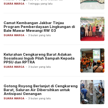
SUARA WARGA
-
1 minggu yang lalu
Camat Kembangan Jakbar Tinjau
Program Pemberdayaan Lingkungan di
Bale Mawar Mewangi RW 03
SUARA WARGA
-
3 bulan yang lalu
Kelurahan Cengkareng Barat Adakan
Sosialisasi Ingub Pilah Sampah Kepada
PPSU dan RPTRA
SUARA WARGA
-
3 bulan yang lalu
Gotong Royong Berlanjut di Cengkareng
Barat, Saluran Air Dibersihkan untuk
Antisipasi Genangan
SUARA WARGA
-
3 bulan yang lalu