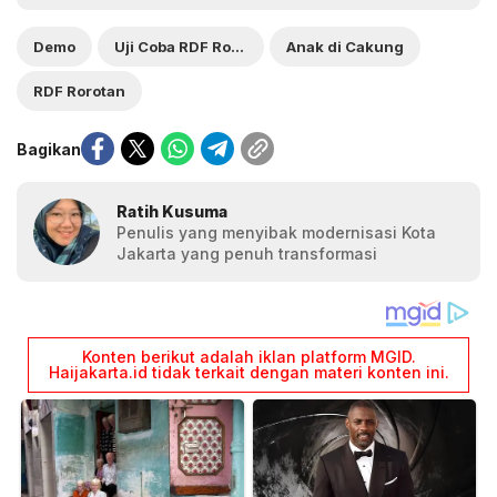
Demo
Uji Coba RDF Rorotan
Anak di Cakung
RDF Rorotan
Bagikan
Ratih Kusuma
Penulis yang menyibak modernisasi Kota
Jakarta yang penuh transformasi