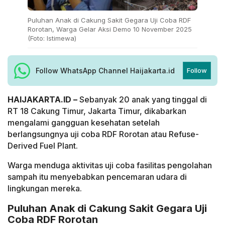
Puluhan Anak di Cakung Sakit Gegara Uji Coba RDF
Rorotan, Warga Gelar Aksi Demo 10 November 2025
(Foto: Istimewa)
Follow WhatsApp Channel Haijakarta.id
Follow
HAIJAKARTA.ID –
Sebanyak 20 anak yang tinggal di
RT 18 Cakung Timur, Jakarta Timur, dikabarkan
mengalami gangguan kesehatan setelah
berlangsungnya uji coba RDF Rorotan atau Refuse-
Derived Fuel Plant.
Warga menduga aktivitas uji coba fasilitas pengolahan
sampah itu menyebabkan pencemaran udara di
lingkungan mereka.
Puluhan Anak di Cakung Sakit Gegara Uji
Coba RDF Rorotan