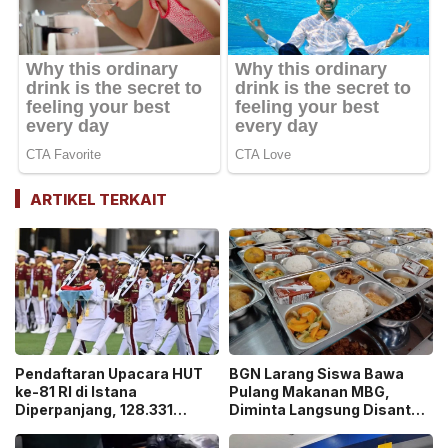
ARTIKEL TERKAIT
Pendaftaran Upacara HUT
BGN Larang Siswa Bawa
ke-81 RI di Istana
Pulang Makanan MBG,
Diperpanjang, 128.331
Diminta Langsung Disantap
Orang Sudah Ikut “War
di Sekolah!
Ticket”