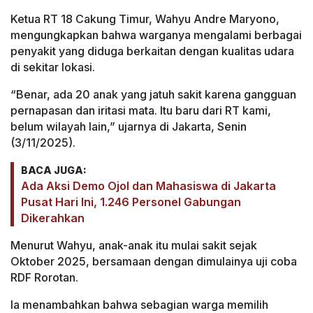
Ketua RT 18 Cakung Timur, Wahyu Andre Maryono,
mengungkapkan bahwa warganya mengalami berbagai
penyakit yang diduga berkaitan dengan kualitas udara
di sekitar lokasi.
“Benar, ada 20 anak yang jatuh sakit karena gangguan
pernapasan dan iritasi mata. Itu baru dari RT kami,
belum wilayah lain,” ujarnya di Jakarta, Senin
(3/11/2025).
BACA JUGA:
Ada Aksi Demo Ojol dan Mahasiswa di Jakarta
Pusat Hari Ini, 1.246 Personel Gabungan
Dikerahkan
Menurut Wahyu, anak-anak itu mulai sakit sejak
Oktober 2025, bersamaan dengan dimulainya uji coba
RDF Rorotan.
Ia menambahkan bahwa sebagian warga memilih