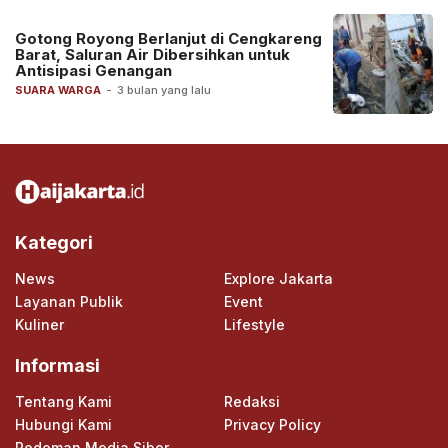
Gotong Royong Berlanjut di Cengkareng
Barat, Saluran Air Dibersihkan untuk
Antisipasi Genangan
SUARA WARGA
-
3 bulan yang lalu
Kategori
News
Explore Jakarta
Layanan Publik
Event
Kuliner
Lifestyle
Informasi
Tentang Kami
Redaksi
Hubungi Kami
Privacy Policy
Pedoman Media Siber