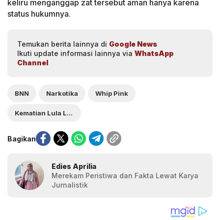
keliru menganggap zat tersebut aman hanya karena
status hukumnya.
Temukan berita lainnya di
Google News
Ikuti update informasi lainnya via
WhatsApp
Channel
BNN
Narkotika
Whip Pink
Kematian Lula Lahfah
Bagikan
Edies Aprilia
Merekam Peristiwa dan Fakta Lewat Karya
Jurnalistik