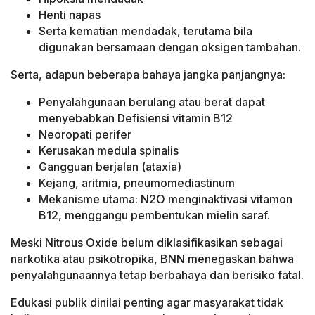
Henti napas
Serta kematian mendadak, terutama bila
digunakan bersamaan dengan oksigen tambahan.
Serta, adapun beberapa bahaya jangka panjangnya:
Penyalahgunaan berulang atau berat dapat
menyebabkan Defisiensi vitamin B12
Neoropati perifer
Kerusakan medula spinalis
Gangguan berjalan (ataxia)
Kejang, aritmia, pneumomediastinum
Mekanisme utama: N2O menginaktivasi vitamon
B12, menggangu pembentukan mielin saraf.
Meski Nitrous Oxide belum diklasifikasikan sebagai
narkotika atau psikotropika, BNN menegaskan bahwa
penyalahgunaannya tetap berbahaya dan berisiko fatal.
Edukasi publik dinilai penting agar masyarakat tidak