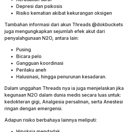
Depresi dan psikosis
Risiko kematian akibat kekurangan oksigen
Tambahan informasi dari akun Threads @dokbuckets
juga mengungkapkan sejumlah efek akut dari
penyalahgunaan N2O, antara lain:
Pusing
Bicara pelo
Gangguan koordinasi
Perilaku aneh
Halusinasi, hingga penurunan kesadaran.
Dalam unggahan Threads nya ia juga menjelaskan jika
kegunaan N2O dalam dunia medis secara luas untuk:
kedokteran gigi, Analgesia persalinan, serta Anestesi
ringan dengan emergensi.
Adapun risiko berbahaya lainnya meliputi:
Hipoksia mendadak