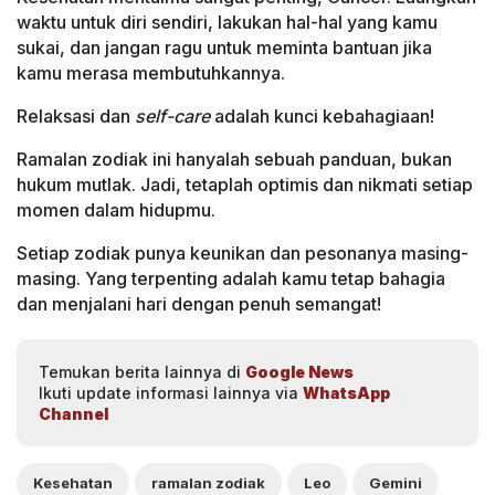
waktu untuk diri sendiri, lakukan hal-hal yang kamu
sukai, dan jangan ragu untuk meminta bantuan jika
kamu merasa membutuhkannya.
Relaksasi dan
self-care
adalah kunci kebahagiaan!
Ramalan zodiak ini hanyalah sebuah panduan, bukan
hukum mutlak. Jadi, tetaplah optimis dan nikmati setiap
momen dalam hidupmu.
Setiap zodiak punya keunikan dan pesonanya masing-
masing. Yang terpenting adalah kamu tetap bahagia
dan menjalani hari dengan penuh semangat!
Temukan berita lainnya di
Google News
Ikuti update informasi lainnya via
WhatsApp
Channel
Kesehatan
ramalan zodiak
Leo
Gemini