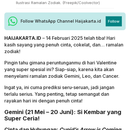
Ilustrasi Ramalan Zodiak. (Freepik/Coolvector)
Follow WhatsApp Channel Haijakarta.id
Follow
HAIJAKARTA.ID
– 14 Februari 2025 telah tiba! Hari
kasih sayang yang penuh cinta, cokelat, dan… ramalan
zodiak!
Pingin tahu gimana peruntunganmu di hari Valentine
yang super spesial ini? Siap-siap, karena kita akan
menyelami ramalan zodiak Gemini, Leo, dan Cancer.
Ingat ya, ini cuma prediksi seru-seruan, jadi jangan
terlalu serius. Yang penting, tetap semangat dan
rayakan hari ini dengan penuh cinta!
Gemini (21 Mei – 20 Juni): Si Kembar yang
Super Ceria!
Cinta dan Hubungan:
Cupid’s Arrow is Coming