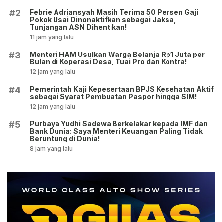
Febrie Adriansyah Masih Terima 50 Persen Gaji
#2
Pokok Usai Dinonaktifkan sebagai Jaksa,
Tunjangan ASN Dihentikan!
11 jam yang lalu
Menteri HAM Usulkan Warga Belanja Rp1 Juta per
#3
Bulan di Koperasi Desa, Tuai Pro dan Kontra!
12 jam yang lalu
Pemerintah Kaji Kepesertaan BPJS Kesehatan Aktif
#4
sebagai Syarat Pembuatan Paspor hingga SIM!
12 jam yang lalu
Purbaya Yudhi Sadewa Berkelakar kepada IMF dan
#5
Bank Dunia: Saya Menteri Keuangan Paling Tidak
Beruntung di Dunia!
8 jam yang lalu