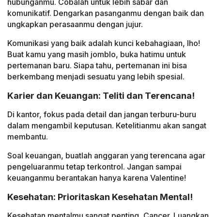
hubunganmu. Cobalah untuk lebih sabar dan
komunikatif. Dengarkan pasanganmu dengan baik dan
ungkapkan perasaanmu dengan jujur.
Komunikasi yang baik adalah kunci kebahagiaan, lho!
Buat kamu yang masih jomblo, buka hatimu untuk
pertemanan baru. Siapa tahu, pertemanan ini bisa
berkembang menjadi sesuatu yang lebih spesial.
Karier dan Keuangan: Teliti dan Terencana!
Di kantor, fokus pada detail dan jangan terburu-buru
dalam mengambil keputusan. Ketelitianmu akan sangat
membantu.
Soal keuangan, buatlah anggaran yang terencana agar
pengeluaranmu tetap terkontrol. Jangan sampai
keuanganmu berantakan hanya karena Valentine!
Kesehatan: Prioritaskan Kesehatan Mental!
Kesehatan mentalmu sangat penting, Cancer. Luangkan