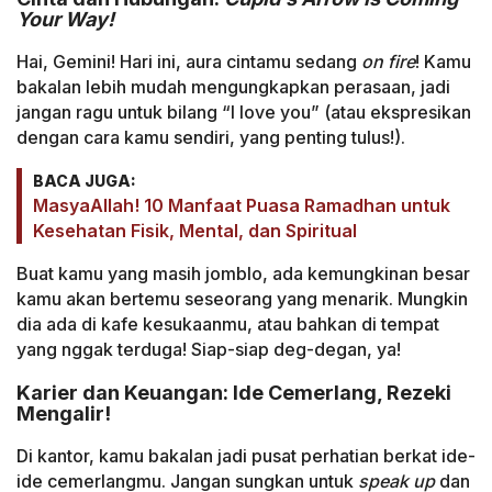
Your Way!
Hai, Gemini! Hari ini, aura cintamu sedang
on fire
! Kamu
bakalan lebih mudah mengungkapkan perasaan, jadi
jangan ragu untuk bilang “I love you” (atau ekspresikan
dengan cara kamu sendiri, yang penting tulus!).
BACA JUGA:
MasyaAllah! 10 Manfaat Puasa Ramadhan untuk
Kesehatan Fisik, Mental, dan Spiritual
Buat kamu yang masih jomblo, ada kemungkinan besar
kamu akan bertemu seseorang yang menarik. Mungkin
dia ada di kafe kesukaanmu, atau bahkan di tempat
yang nggak terduga! Siap-siap deg-degan, ya!
Karier dan Keuangan: Ide Cemerlang, Rezeki
Mengalir!
Di kantor, kamu bakalan jadi pusat perhatian berkat ide-
ide cemerlangmu. Jangan sungkan untuk
speak up
dan