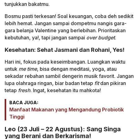
tunjukkan bakatmu.
Bosmu pasti terkesan! Soal keuangan, coba deh sedikit
lebih hemat. Jangan sampai dompetmu nangis gara-
gara belanja Valentine yang berlebihan. Prioritaskan
kebutuhan, ya!, tapi jangan sampai
over budget
.
Kesehatan: Sehat Jasmani dan Rohani, Yes!
Hari ini, fokus pada keseimbangan. Luangkan waktu
untuk
me time
, bisa dengan meditasi, yoga, atau
sekadar rebahan sambil dengerin musik favorit. Jangan
lupa olahraga ringan, biar badan tetap
fit
dan pikiran
tetap
fresh
. Ingat, kesehatan itu mahkota!
BACA JUGA:
Manfaat Makanan yang Mengandung Probiotik
Tinggi
Leo (23 Juli – 22 Agustus): Sang Singa
yang Berani dan Berkarisma!