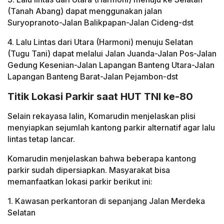
(Tanah Abang) dapat menggunakan jalan
Suryopranoto-Jalan Balikpapan-Jalan Cideng-dst
4. Lalu Lintas dari Utara (Harmoni) menuju Selatan
(Tugu Tani) dapat melalui Jalan Juanda-Jalan Pos-Jalan
Gedung Kesenian-Jalan Lapangan Banteng Utara-Jalan
Lapangan Banteng Barat-Jalan Pejambon-dst
Titik Lokasi Parkir saat HUT TNI ke-80
Selain rekayasa lalin, Komarudin menjelaskan plisi
menyiapkan sejumlah kantong parkir alternatif agar lalu
lintas tetap lancar.
Komarudin menjelaskan bahwa beberapa kantong
parkir sudah dipersiapkan. Masyarakat bisa
memanfaatkan lokasi parkir berikut ini:
1. Kawasan perkantoran di sepanjang Jalan Merdeka
Selatan