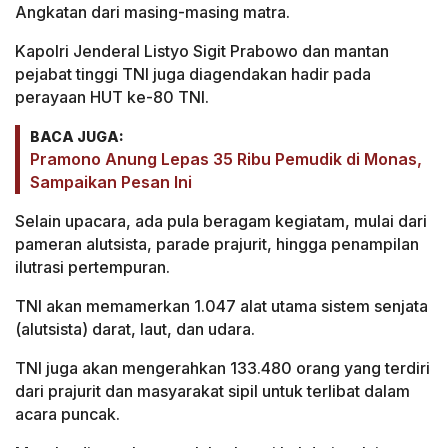
Angkatan dari masing-masing matra.
Kapolri Jenderal Listyo Sigit Prabowo dan mantan
pejabat tinggi TNI juga diagendakan hadir pada
perayaan HUT ke-80 TNI.
BACA JUGA:
Pramono Anung Lepas 35 Ribu Pemudik di Monas,
Sampaikan Pesan Ini
Selain upacara, ada pula beragam kegiatam, mulai dari
pameran alutsista, parade prajurit, hingga penampilan
ilutrasi pertempuran.
TNI akan memamerkan 1.047 alat utama sistem senjata
(alutsista) darat, laut, dan udara.
TNI juga akan mengerahkan 133.480 orang yang terdiri
dari prajurit dan masyarakat sipil untuk terlibat dalam
acara puncak.