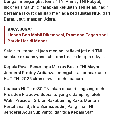
Dengan mengangkat tema “TNI Prima, TNI Rakyat,
Indonesia Maju”, diharapkan kekuatan TNI selalu hadir
bersama rakyat dan siap menjaga kedaulatan NKRI dari
Darat, Laut, maupun Udara.
BACA JUGA:
Heboh Ban Mobil Dikempesi, Pramono Tegas soal
Parkir Liar di Monas
Selain itu, tema ini juga menjadi refleksi jati diri TNI
selaku kekuatan yang lahir dan besar dengan rakyat.
Kepala Pusat Peneranga Markas Besar TNI Mayor
Jenderal Freddy Ardianzah mengatakan puncak acara
HUT TNI 2025 akan diawali oleh upacara.
Upacara HUT ke-80 TNI akan dihadiri langsung oleh
Presiden Prabowo Subianto yang didampingi oleh
Wakil Presiden Gibran Rakabuming Raka; Menteri
Pertahanan Sjafrie Sjamsoeddin; Panglima TNI
Jenderal Agus Subiyanto; dan tiga Kepala Staf