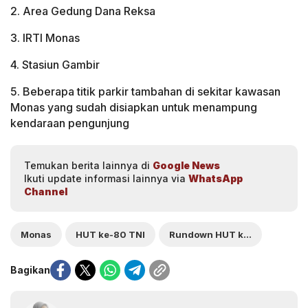
2. Area Gedung Dana Reksa
3. IRTI Monas
4. Stasiun Gambir
5. Beberapa titik parkir tambahan di sekitar kawasan
Monas yang sudah disiapkan untuk menampung
kendaraan pengunjung
Temukan berita lainnya di
Google News
Ikuti update informasi lainnya via
WhatsApp
Channel
Monas
HUT ke-80 TNI
Rundown HUT ke-80 TNI
Bagikan