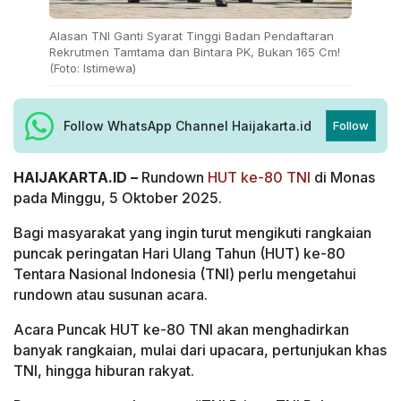
Alasan TNI Ganti Syarat Tinggi Badan Pendaftaran
Rekrutmen Tamtama dan Bintara PK, Bukan 165 Cm!
(Foto: Istimewa)
Follow WhatsApp Channel Haijakarta.id
Follow
HAIJAKARTA.ID –
Rundown
HUT ke-80 TNI
di Monas
pada Minggu, 5 Oktober 2025.
Bagi masyarakat yang ingin turut mengikuti rangkaian
puncak peringatan Hari Ulang Tahun (HUT) ke-80
Tentara Nasional Indonesia (TNI) perlu mengetahui
rundown atau susunan acara.
Acara Puncak HUT ke-80 TNI akan menghadirkan
banyak rangkaian, mulai dari upacara, pertunjukan khas
TNI, hingga hiburan rakyat.