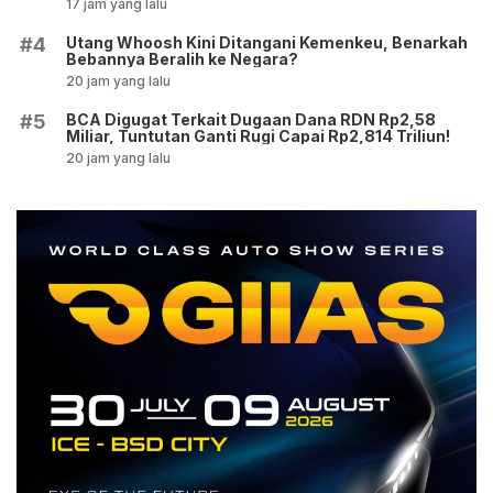
17 jam yang lalu
Utang Whoosh Kini Ditangani Kemenkeu, Benarkah
#4
Bebannya Beralih ke Negara?
20 jam yang lalu
BCA Digugat Terkait Dugaan Dana RDN Rp2,58
#5
Miliar, Tuntutan Ganti Rugi Capai Rp2,814 Triliun!
20 jam yang lalu