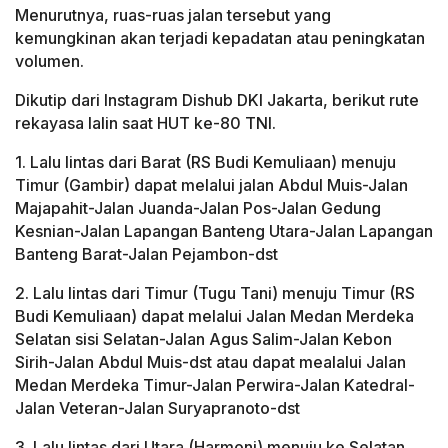
Menurutnya, ruas-ruas jalan tersebut yang
kemungkinan akan terjadi kepadatan atau peningkatan
volumen.
Dikutip dari Instagram Dishub DKI Jakarta, berikut rute
rekayasa lalin saat HUT ke-80 TNI.
1. Lalu lintas dari Barat (RS Budi Kemuliaan) menuju
Timur (Gambir) dapat melalui jalan Abdul Muis-Jalan
Majapahit-Jalan Juanda-Jalan Pos-Jalan Gedung
Kesnian-Jalan Lapangan Banteng Utara-Jalan Lapangan
Banteng Barat-Jalan Pejambon-dst
2. Lalu lintas dari Timur (Tugu Tani) menuju Timur (RS
Budi Kemuliaan) dapat melalui Jalan Medan Merdeka
Selatan sisi Selatan-Jalan Agus Salim-Jalan Kebon
Sirih-Jalan Abdul Muis-dst atau dapat mealalui Jalan
Medan Merdeka Timur-Jalan Perwira-Jalan Katedral-
Jalan Veteran-Jalan Suryapranoto-dst
3. Lalu lintas dari Utara (Harmoni) menuju ke Selatan