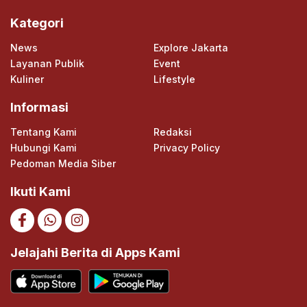
Kategori
News
Explore Jakarta
Layanan Publik
Event
Kuliner
Lifestyle
Informasi
Tentang Kami
Redaksi
Hubungi Kami
Privacy Policy
Pedoman Media Siber
Ikuti Kami
Jelajahi Berita di Apps Kami