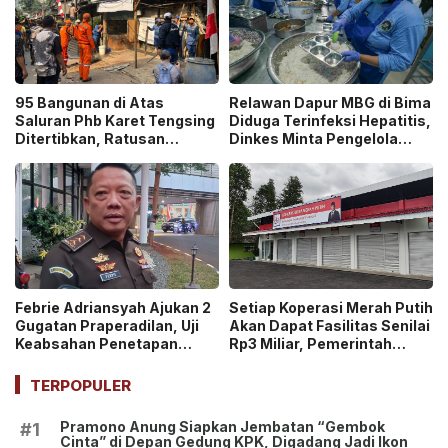
95 Bangunan di Atas
Relawan Dapur MBG di Bima
Saluran Phb Karet Tengsing
Diduga Terinfeksi Hepatitis,
Ditertibkan, Ratusan
Dinkes Minta Pengelola
Petugas Gabungan
Ganti Pekerja yang Reaktif!
Dikerahkan
Febrie Adriansyah Ajukan 2
Setiap Koperasi Merah Putih
Gugatan Praperadilan, Uji
Akan Dapat Fasilitas Senilai
Keabsahan Penetapan
Rp3 Miliar, Pemerintah
Tersangka hingga
Tegaskan Berupa Aset!
Penyitaan Aset!
TERPOPULER
Pramono Anung Siapkan Jembatan “Gembok
#1
Cinta” di Depan Gedung KPK, Digadang Jadi Ikon