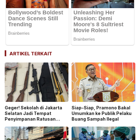
ARTIKEL TERKAIT
Geger! Sekolah di Jakarta
Siap-Siap, Pramono Bakal
Selatan Jadi Tempat
Umumkan ke Publik Pelaku
Penyimpanan Ratusan
Buang Sampah Ilegal
Senjata Api, Polisi Selidiki
Pemilik