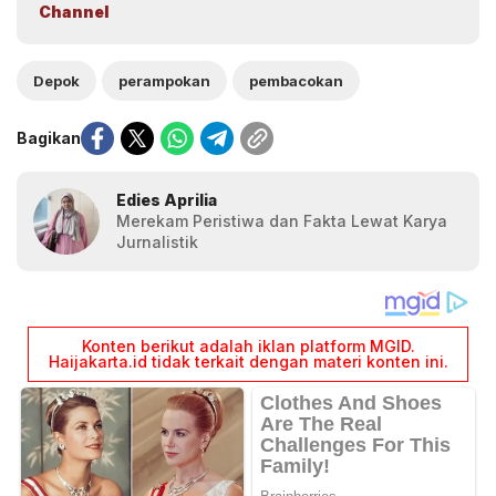
Channel
Depok
perampokan
pembacokan
Bagikan
Edies Aprilia
Merekam Peristiwa dan Fakta Lewat Karya
Jurnalistik