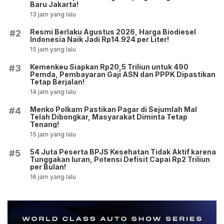
Baru Jakarta!
13 jam yang lalu
Resmi Berlaku Agustus 2026, Harga Biodiesel
#2
Indonesia Naik Jadi Rp14.924 per Liter!
15 jam yang lalu
Kemenkeu Siapkan Rp20,5 Triliun untuk 490
#3
Pemda, Pembayaran Gaji ASN dan PPPK Dipastikan
Tetap Berjalan!
14 jam yang lalu
Menko Polkam Pastikan Pagar di Sejumlah Mal
#4
Telah Dibongkar, Masyarakat Diminta Tetap
Tenang!
15 jam yang lalu
54 Juta Peserta BPJS Kesehatan Tidak Aktif karena
#5
Tunggakan Iuran, Potensi Defisit Capai Rp2 Triliun
per Bulan!
16 jam yang lalu