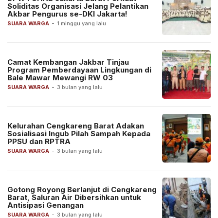
Soliditas Organisasi Jelang Pelantikan
Akbar Pengurus se-DKI Jakarta!
SUARA WARGA
-
1 minggu yang lalu
Camat Kembangan Jakbar Tinjau
Program Pemberdayaan Lingkungan di
Bale Mawar Mewangi RW 03
SUARA WARGA
-
3 bulan yang lalu
Kelurahan Cengkareng Barat Adakan
Sosialisasi Ingub Pilah Sampah Kepada
PPSU dan RPTRA
SUARA WARGA
-
3 bulan yang lalu
Gotong Royong Berlanjut di Cengkareng
Barat, Saluran Air Dibersihkan untuk
Antisipasi Genangan
SUARA WARGA
-
3 bulan yang lalu