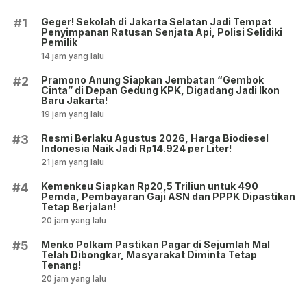
Geger! Sekolah di Jakarta Selatan Jadi Tempat
#1
Penyimpanan Ratusan Senjata Api, Polisi Selidiki
Pemilik
14 jam yang lalu
Pramono Anung Siapkan Jembatan “Gembok
#2
Cinta” di Depan Gedung KPK, Digadang Jadi Ikon
Baru Jakarta!
19 jam yang lalu
Resmi Berlaku Agustus 2026, Harga Biodiesel
#3
Indonesia Naik Jadi Rp14.924 per Liter!
21 jam yang lalu
Kemenkeu Siapkan Rp20,5 Triliun untuk 490
#4
Pemda, Pembayaran Gaji ASN dan PPPK Dipastikan
Tetap Berjalan!
20 jam yang lalu
Menko Polkam Pastikan Pagar di Sejumlah Mal
#5
Telah Dibongkar, Masyarakat Diminta Tetap
Tenang!
20 jam yang lalu