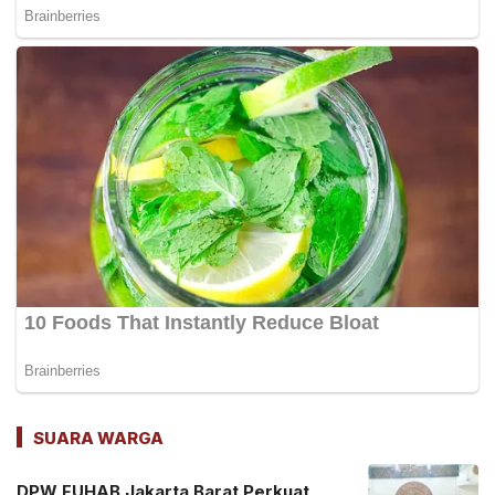
SUARA WARGA
DPW FUHAB Jakarta Barat Perkuat