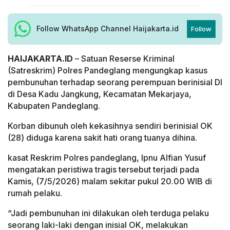
Follow WhatsApp Channel Haijakarta.id
Follow
HAIJAKARTA.ID
– Satuan Reserse Kriminal
(Satreskrim) Polres Pandeglang mengungkap kasus
pembunuhan terhadap seorang perempuan berinisial DI
di Desa Kadu Jangkung, Kecamatan Mekarjaya,
Kabupaten Pandeglang.
Korban dibunuh oleh kekasihnya sendiri berinisial OK
(28) diduga karena sakit hati orang tuanya dihina.
kasat Reskrim Polres pandeglang, Ipnu Alfian Yusuf
mengatakan peristiwa tragis tersebut terjadi pada
Kamis, (7/5/2026) malam sekitar pukul 20.00 WIB di
rumah pelaku.
“Jadi pembunuhan ini dilakukan oleh terduga pelaku
seorang laki-laki dengan inisial OK, melakukan