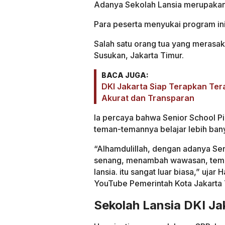
Adanya Sekolah Lansia merupakan sa
Para peserta menyukai program ini
Salah satu orang tua yang merasak
Susukan, Jakarta Timur.
BACA JUGA:
DKI Jakarta Siap Terapkan Tera
Akurat dan Transparan
Ia percaya bahwa Senior School P
teman-temannya belajar lebih ba
“Alhamdulillah, dengan adanya Seni
senang, menambah wawasan, teman
lansia. itu sangat luar biasa,” uja
YouTube Pemerintah Kota Jakarta 
Sekolah Lansia DKI Ja