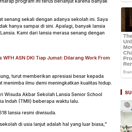
rharap program ini terus berlanjut karena banyak
t senang sekali dengan adanya sekolah ini. Saya
ak hanya sampai di sini. Apalagi, banyak lansia
Lansia. Kami dari lansia merasa senang dengan
s WFH ASN DKI Tiap Jumat: Dilarang Work From
ung, turut memberikan apresiasi besar kepada
at menimba ilmu demi meningkatkan kualitas hidup.
SU
iri Wisuda Akbar Sekolah Lansia Senior School
ia Indah (TMII) beberapa waktu lalu.
18 lansia resmi diwisuda.
kolah di usia lanjut adalah hal yang luar biasa,”