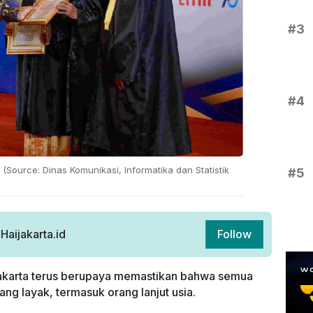
#3
#4
(Source: Dinas Komunikasi, Informatika dan Statistik
#5
aijakarta.id
Follow
akarta terus berupaya memastikan bahwa semua
ng layak, termasuk orang lanjut usia.