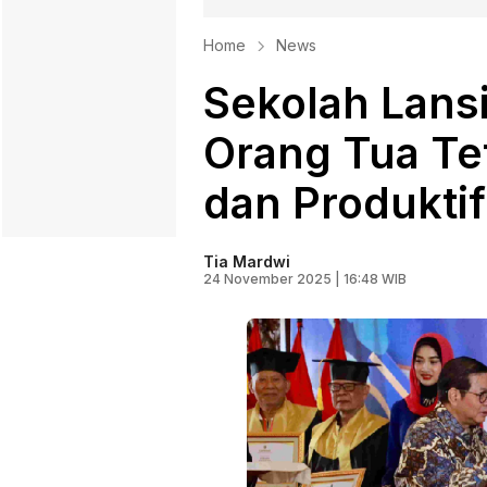
Home
News
Sekolah Lansi
Orang Tua Tet
dan Produktif
Tia Mardwi
24 November 2025 | 16:48 WIB