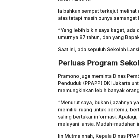
Ia bahkan sempat terkejut melihat
atas tetapi masih punya semangat b
“Yang lebih bikin saya kaget, ada 
umurnya 87 tahun, dan yang Bapak 
Saat ini, ada sepuluh Sekolah Lansi
Perluas Program Sekol
Pramono juga meminta Dinas Pemb
Penduduk (PPAPP) DKI Jakarta unt
memungkinkan lebih banyak orang t
“Menurut saya, bukan ijazahnya yan
memiliki ruang untuk bertemu, ber
saling bertukar informasi. Apalagi,
melayani lansia. Mudah-mudahan i
Iin Mutmainnah, Kepala Dinas PPA