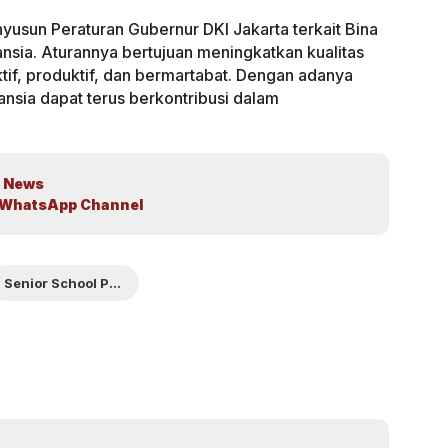
yusun Peraturan Gubernur DKI Jakarta terkait Bina
ansia. Aturannya bertujuan meningkatkan kualitas
aktif, produktif, dan bermartabat. Dengan adanya
lansia dapat terus berkontribusi dalam
 News
WhatsApp Channel
Senior School Pintar