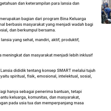
getahuan dan keterampilan para lansia dan
merupakan bagian dari program Bina Keluarga
mal berbasis masyarakat yang menjadi wadah bagi
sosial, dan berkumpul bersama.
ansia yang sehat, mandiri, aktif, produktif,
a meningkat dan masyarakat menjadi lebih inklusif
ah Lansia dididik tentang konsep SMART melalui tujuh
tu spiritual, fisik, emosional, intelektual, sosial,
 lagi hanya sebagai penerima bantuan, tetapi
antu keluarga, komunitas, dan masyarakat,
ungan pada usia tua dan memperpanjang masa