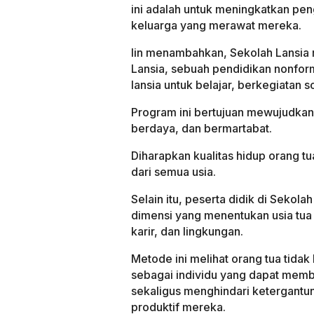
ini adalah untuk meningkatkan pen
keluarga yang merawat mereka.
Iin menambahkan, Sekolah Lansia 
Lansia, sebuah pendidikan nonfor
lansia untuk belajar, berkegiatan 
Program ini bertujuan mewujudkan l
berdaya, dan bermartabat.
Diharapkan kualitas hidup orang tu
dari semua usia.
Selain itu, peserta didik di Sekol
dimensi yang menentukan usia tua yai
karir, dan lingkungan.
Metode ini melihat orang tua tidak
sebagai individu yang dapat memb
sekaligus menghindari ketergant
produktif mereka.