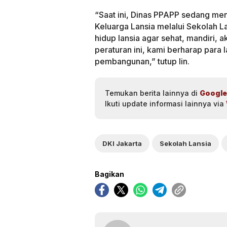
“Saat ini, Dinas PPAPP sedang men
Keluarga Lansia melalui Sekolah L
hidup lansia agar sehat, mandiri, 
peraturan ini, kami berharap para 
pembangunan,” tutup Iin.
Temukan berita lainnya di
Google
Ikuti update informasi lainnya via
DKI Jakarta
Sekolah Lansia
Bagikan