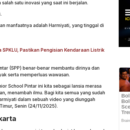
lah satu inovasi yang saat ini berjalan.
.
an manfaatnya adalah Harmiyati, yang tinggal di
 SPKLU, Pastikan Pengisian Kendaraan Listrik
intar (SPP) benar-benar membantu dirinya dan
nyak serta memperluas wawasan.
or School Pintar ini kita sebagai lansia merasa
, menambah ilmu. Bagi kita semua yang sudah
r Harmiyati dalam sebuah video yang diunggah
Timur, Senin (24/11/2025).
karta