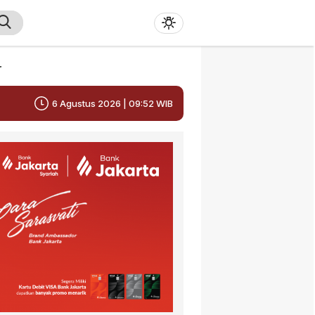
r
6 Agustus 2026 | 09:52 WIB