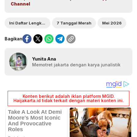
Channel
Ini Daftar Lengkap
7 Tanggal Merah
Mei 2026
Bagikan
Yunita Ana
Memotret jakarta dengan karya junalistik