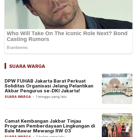
SUARA WARGA
DPW FUHAB Jakarta Barat Perkuat
Soliditas Organisasi Jelang Pelantikan
Akbar Pengurus se-DKI Jakarta!
SUARA WARGA
-
1 minggu yang lalu
Camat Kembangan Jakbar Tinjau
Program Pemberdayaan Lingkungan di
Bale Mawar Mewangi RW 03
SUARA WARGA
-
3 bulan yang lalu