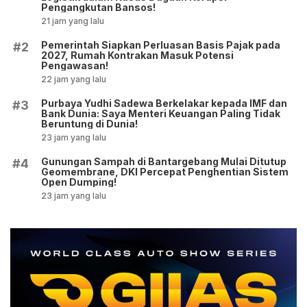
Pengangkutan Bansos!
21 jam yang lalu
Pemerintah Siapkan Perluasan Basis Pajak pada
#2
2027, Rumah Kontrakan Masuk Potensi
Pengawasan!
22 jam yang lalu
Purbaya Yudhi Sadewa Berkelakar kepada IMF dan
#3
Bank Dunia: Saya Menteri Keuangan Paling Tidak
Beruntung di Dunia!
23 jam yang lalu
Gunungan Sampah di Bantargebang Mulai Ditutup
#4
Geomembrane, DKI Percepat Penghentian Sistem
Open Dumping!
23 jam yang lalu