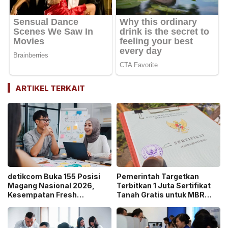
ARTIKEL TERKAIT
detikcom Buka 155 Posisi
Pemerintah Targetkan
Magang Nasional 2026,
Terbitkan 1 Juta Sertifikat
Kesempatan Fresh
Tanah Gratis untuk MBR
Graduate Belajar di Industri
pada 2026, Cek Syaratnya!
Media Digital!