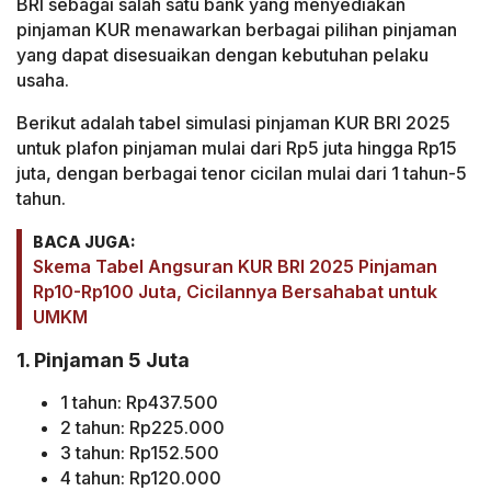
BRI sebagai salah satu bank yang menyediakan
pinjaman KUR menawarkan berbagai pilihan pinjaman
yang dapat disesuaikan dengan kebutuhan pelaku
usaha.
Berikut adalah tabel simulasi pinjaman KUR BRI 2025
untuk plafon pinjaman mulai dari Rp5 juta hingga Rp15
juta, dengan berbagai tenor cicilan mulai dari 1 tahun-5
tahun.
BACA JUGA:
Skema Tabel Angsuran KUR BRI 2025 Pinjaman
Rp10-Rp100 Juta, Cicilannya Bersahabat untuk
UMKM
1. Pinjaman 5 Juta
1 tahun: Rp437.500
2 tahun: Rp225.000
3 tahun: Rp152.500
4 tahun: Rp120.000