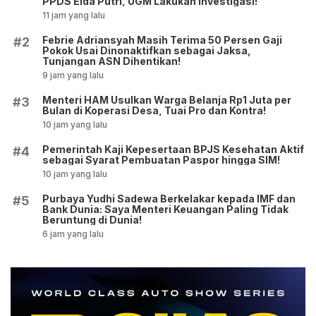
PPDS Elda Putri, UGM Lakukan Investigasi!
11 jam yang lalu
Febrie Adriansyah Masih Terima 50 Persen Gaji
#2
Pokok Usai Dinonaktifkan sebagai Jaksa,
Tunjangan ASN Dihentikan!
9 jam yang lalu
Menteri HAM Usulkan Warga Belanja Rp1 Juta per
#3
Bulan di Koperasi Desa, Tuai Pro dan Kontra!
10 jam yang lalu
Pemerintah Kaji Kepesertaan BPJS Kesehatan Aktif
#4
sebagai Syarat Pembuatan Paspor hingga SIM!
10 jam yang lalu
Purbaya Yudhi Sadewa Berkelakar kepada IMF dan
#5
Bank Dunia: Saya Menteri Keuangan Paling Tidak
Beruntung di Dunia!
6 jam yang lalu