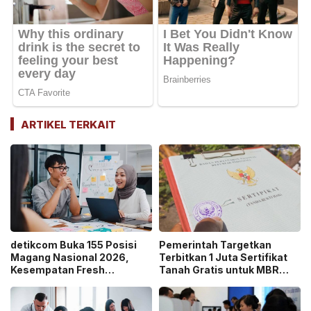
ARTIKEL TERKAIT
detikcom Buka 155 Posisi
Pemerintah Targetkan
Magang Nasional 2026,
Terbitkan 1 Juta Sertifikat
Kesempatan Fresh
Tanah Gratis untuk MBR
Graduate Belajar di Industri
pada 2026, Cek Syaratnya!
Media Digital!