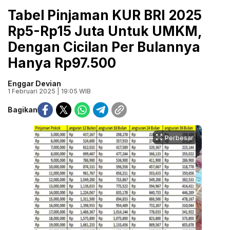
Tabel Pinjaman KUR BRI 2025
Rp5-Rp15 Juta Untuk UMKM,
Dengan Cicilan Per Bulannya
Hanya Rp97.500
Enggar Devian
1 Februari 2025 | 19:05 WIB
Bagikan
Perbesar