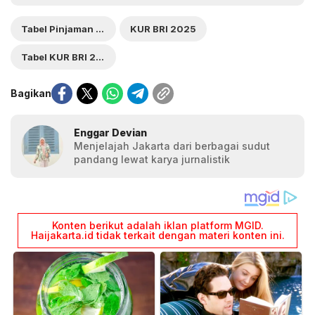
Tabel Pinjaman KUR BRI 2025
KUR BRI 2025
Tabel KUR BRI 2025
Bagikan
Enggar Devian
Menjelajah Jakarta dari berbagai sudut
pandang lewat karya jurnalistik