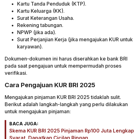
Kartu Tanda Penduduk (KTP).
Kartu Keluarga (KK).
Surat Keterangan Usaha.
Rekening tabungan.
NPWP (jika ada).
Surat Perjanjian Kerja (jika mengajukan KUR untuk
karyawan).
Dokumen-dokumen ini harus diserahkan ke bank BRI
pada saat pengajuan untuk mempermudah proses
verifikasi.
Cara Pengajuan KUR BRI 2025
Mengajukan pinjaman KUR BRI 2025 tidaklah sulit.
Berikut adalah langkah-langkah yang perlu dilakukan
untuk mengajukan pinjaman:
BACA JUGA:
Skema KUR BRI 2025 Pinjaman Rp100 Juta Lengkap
Syarat, Dapatkan Cicilan Ringan