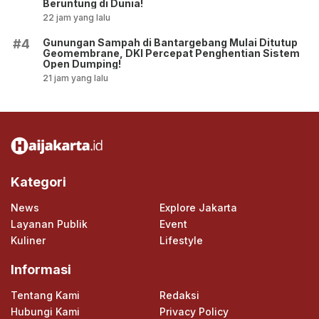
Beruntung di Dunia!
22 jam yang lalu
Gunungan Sampah di Bantargebang Mulai Ditutup
#4
Geomembrane, DKI Percepat Penghentian Sistem
Open Dumping!
21 jam yang lalu
Kategori
News
Explore Jakarta
Layanan Publik
Event
Kuliner
Lifestyle
Informasi
Tentang Kami
Redaksi
Hubungi Kami
Privacy Policy