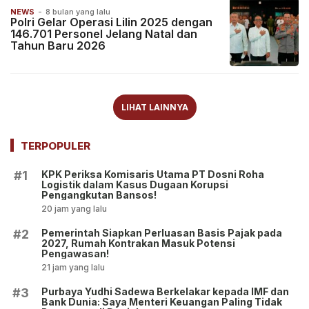
NEWS
-
8 bulan yang lalu
Polri Gelar Operasi Lilin 2025 dengan
146.701 Personel Jelang Natal dan
Tahun Baru 2026
LIHAT LAINNYA
TERPOPULER
KPK Periksa Komisaris Utama PT Dosni Roha
#1
Logistik dalam Kasus Dugaan Korupsi
Pengangkutan Bansos!
20 jam yang lalu
Pemerintah Siapkan Perluasan Basis Pajak pada
#2
2027, Rumah Kontrakan Masuk Potensi
Pengawasan!
21 jam yang lalu
Purbaya Yudhi Sadewa Berkelakar kepada IMF dan
#3
Bank Dunia: Saya Menteri Keuangan Paling Tidak