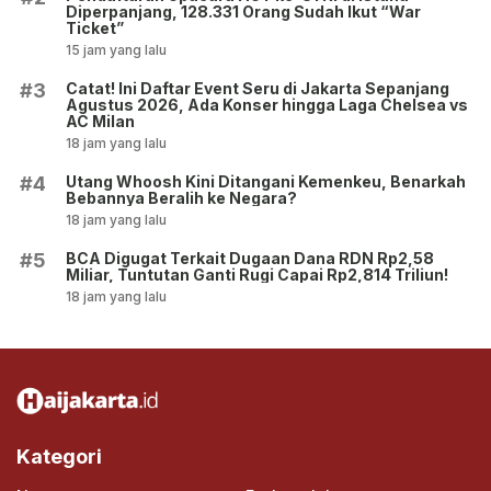
Diperpanjang, 128.331 Orang Sudah Ikut “War
Ticket”
15 jam yang lalu
Catat! Ini Daftar Event Seru di Jakarta Sepanjang
#3
Agustus 2026, Ada Konser hingga Laga Chelsea vs
AC Milan
18 jam yang lalu
Utang Whoosh Kini Ditangani Kemenkeu, Benarkah
#4
Bebannya Beralih ke Negara?
18 jam yang lalu
BCA Digugat Terkait Dugaan Dana RDN Rp2,58
#5
Miliar, Tuntutan Ganti Rugi Capai Rp2,814 Triliun!
18 jam yang lalu
Kategori