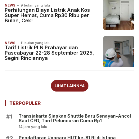
NEWS
-
9 bulan yang lalu
Perhitungan Biaya Listrik Anak Kos
Super Hemat, Cuma Rp30 Ribu per
Bulan, Cek!
NEWS
-
11 bulan yang lalu
Tarif Listrik PLN Prabayar dan
Pascabayar 22-28 September 2025,
Segini Rinciannya
LIHAT LAINNYA
TERPOPULER
Transjakarta Siapkan Shuttle Baru Senayan-Ancol
#1
Saat CFD, Tarif Peluncuran Cuma Rp1
14 jam yang lalu
Pendaftaran Upacara HUT ke-81 RI di Istana
#2