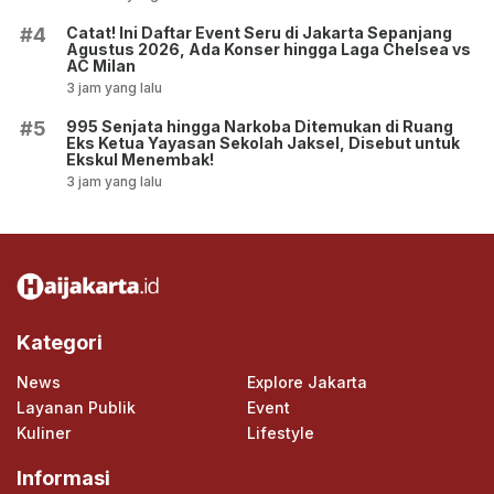
Catat! Ini Daftar Event Seru di Jakarta Sepanjang
#4
Agustus 2026, Ada Konser hingga Laga Chelsea vs
AC Milan
3 jam yang lalu
995 Senjata hingga Narkoba Ditemukan di Ruang
#5
Eks Ketua Yayasan Sekolah Jaksel, Disebut untuk
Ekskul Menembak!
3 jam yang lalu
Kategori
News
Explore Jakarta
Layanan Publik
Event
Kuliner
Lifestyle
Informasi