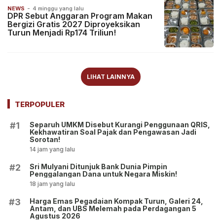
NEWS
-
4 minggu yang lalu
DPR Sebut Anggaran Program Makan
Bergizi Gratis 2027 Diproyeksikan
Turun Menjadi Rp174 Triliun!
LIHAT LAINNYA
TERPOPULER
Separuh UMKM Disebut Kurangi Penggunaan QRIS,
#1
Kekhawatiran Soal Pajak dan Pengawasan Jadi
Sorotan!
14 jam yang lalu
Sri Mulyani Ditunjuk Bank Dunia Pimpin
#2
Penggalangan Dana untuk Negara Miskin!
18 jam yang lalu
Harga Emas Pegadaian Kompak Turun, Galeri 24,
#3
Antam, dan UBS Melemah pada Perdagangan 5
Agustus 2026