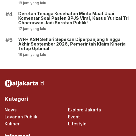
18 jam yang lalu
Deretan Tenaga Kesehatan Minta Maaf Usai
#4
Komentar Soal Pasien BPJS Viral, Kasus Yurizal Tri
Chaerawan Jadi Sorotan Publik!
17 jam yang lalu
WFH ASN Sehari Sepekan Diperpanjang hingga
#5
Akhir September 2026, Pemerintah Klaim Kinerja
Tetap Optimal
18 jam yang lalu
Kategori
News
Explore Jakarta
Layanan Publik
Event
Kuliner
Lifestyle