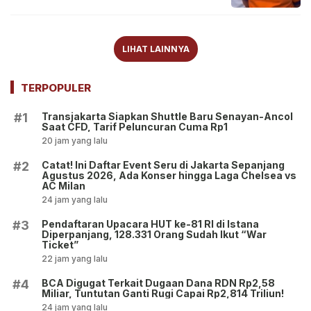
LIHAT LAINNYA
TERPOPULER
Transjakarta Siapkan Shuttle Baru Senayan-Ancol
#1
Saat CFD, Tarif Peluncuran Cuma Rp1
20 jam yang lalu
Catat! Ini Daftar Event Seru di Jakarta Sepanjang
#2
Agustus 2026, Ada Konser hingga Laga Chelsea vs
AC Milan
24 jam yang lalu
Pendaftaran Upacara HUT ke-81 RI di Istana
#3
Diperpanjang, 128.331 Orang Sudah Ikut “War
Ticket”
22 jam yang lalu
BCA Digugat Terkait Dugaan Dana RDN Rp2,58
#4
Miliar, Tuntutan Ganti Rugi Capai Rp2,814 Triliun!
24 jam yang lalu