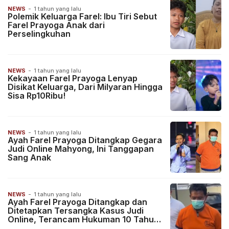
NEWS
-
1 tahun yang lalu
Polemik Keluarga Farel: Ibu Tiri Sebut
Farel Prayoga Anak dari
Perselingkuhan
NEWS
-
1 tahun yang lalu
Kekayaan Farel Prayoga Lenyap
Disikat Keluarga, Dari Milyaran Hingga
Sisa Rp10Ribu!
NEWS
-
1 tahun yang lalu
Ayah Farel Prayoga Ditangkap Gegara
Judi Online Mahyong, Ini Tanggapan
Sang Anak
NEWS
-
1 tahun yang lalu
Ayah Farel Prayoga Ditangkap dan
Ditetapkan Tersangka Kasus Judi
Online, Terancam Hukuman 10 Tahun
Penjara