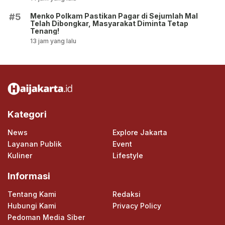
Menko Polkam Pastikan Pagar di Sejumlah Mal
#5
Telah Dibongkar, Masyarakat Diminta Tetap
Tenang!
13 jam yang lalu
Kategori
News
Explore Jakarta
Layanan Publik
Event
Kuliner
Lifestyle
Informasi
Tentang Kami
Redaksi
Hubungi Kami
Privacy Policy
Pedoman Media Siber