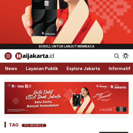
Haijakarta.id
Semua Tentang Jakarta Ada Disini!
News
Layanan Publik
Explore Jakarta
Informatif
TAG
FC MOBILE