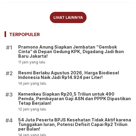
LIHAT LAINNYA
TERPOPULER
Pramono Anung Siapkan Jembatan “Gembok
#1
Cinta” di Depan Gedung KPK, Digadang Jadi Ikon
Baru Jakarta!
11 jam yang lalu
Resmi Berlaku Agustus 2026, Harga Biodiesel
#2
Indonesia Naik Jadi Rp14.924 per Liter!
14 jam yang lalu
Kemenkeu Siapkan Rp20,5 Triliun untuk 490
#3
Pemda, Pembayaran Gaji ASN dan PPPK Dipastikan
Tetap Berjalan!
12 jam yang lalu
54 Juta Peserta BPJS Kesehatan Tidak Aktif karena
#4
Tunggakan Iuran, Potensi Defisit Capai Rp2 Triliun
per Bulan!
14 jam yang lalu