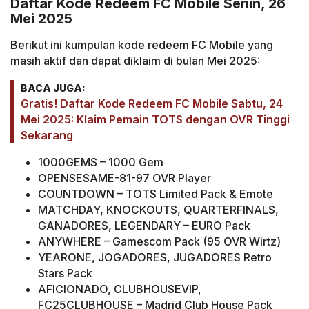
Daftar Kode Redeem FC Mobile Senin, 26
Mei 2025
Berikut ini kumpulan kode redeem FC Mobile yang
masih aktif dan dapat diklaim di bulan Mei 2025:
BACA JUGA:
Gratis! Daftar Kode Redeem FC Mobile Sabtu, 24
Mei 2025: Klaim Pemain TOTS dengan OVR Tinggi
Sekarang
1000GEMS – 1000 Gem
OPENSESAME-81-97 OVR Player
COUNTDOWN – TOTS Limited Pack & Emote
MATCHDAY, KNOCKOUTS, QUARTERFINALS,
GANADORES, LEGENDARY – EURO Pack
ANYWHERE – Gamescom Pack (95 OVR Wirtz)
YEARONE, JOGADORES, JUGADORES Retro
Stars Pack
AFICIONADO, CLUBHOUSEVIP,
FC25CLUBHOUSE – Madrid Club House Pack