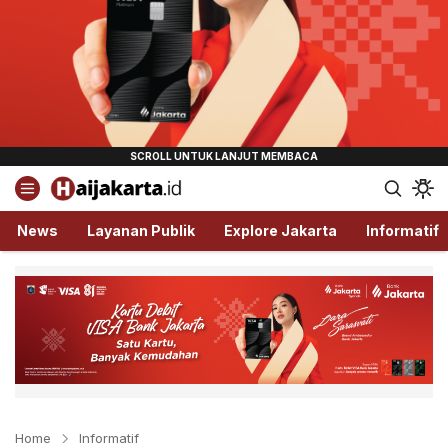
Haijakarta.id
Semua Tentang Jakarta Ada Disini!
News
Layanan Publik
Explore Jakarta
Informatif
Home
Informatif