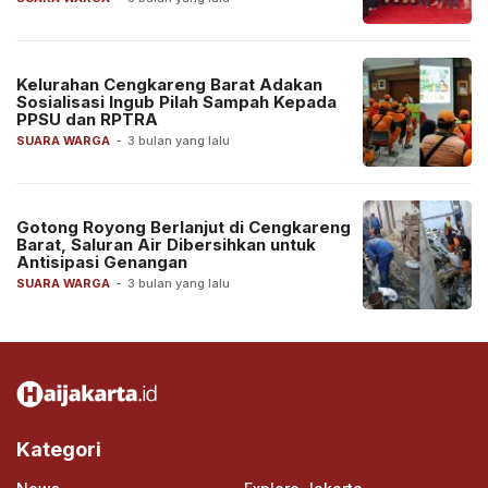
Kelurahan Cengkareng Barat Adakan
Sosialisasi Ingub Pilah Sampah Kepada
PPSU dan RPTRA
SUARA WARGA
-
3 bulan yang lalu
Gotong Royong Berlanjut di Cengkareng
Barat, Saluran Air Dibersihkan untuk
Antisipasi Genangan
SUARA WARGA
-
3 bulan yang lalu
Kategori