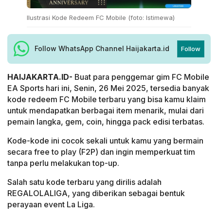
Ilustrasi Kode Redeem FC Mobile (foto: Istimewa)
Follow WhatsApp Channel Haijakarta.id
Follow
HAIJAKARTA.ID-
Buat para penggemar gim FC Mobile
EA Sports hari ini, Senin, 26 Mei 2025, tersedia banyak
kode redeem FC Mobile terbaru yang bisa kamu klaim
untuk mendapatkan berbagai item menarik, mulai dari
pemain langka, gem, coin, hingga pack edisi terbatas.
Kode-kode ini cocok sekali untuk kamu yang bermain
secara free to play (F2P) dan ingin memperkuat tim
tanpa perlu melakukan top-up.
Salah satu kode terbaru yang dirilis adalah
REGALOLALIGA, yang diberikan sebagai bentuk
perayaan event La Liga.