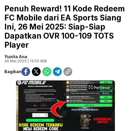
Penuh Reward! 11 Kode Redeem
FC Mobile dari EA Sports Siang
Ini, 26 Mei 2025: Siap-Siap
Dapatkan OVR 100-109 TOTS
Player
Yunita Ana
26 Mei 2025 | 13:55 WIB
Bagikan
Perbesar