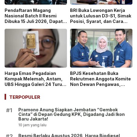
Pendaftaran Magang
BRI Buka Lowongan Kerja
Nasional Batch II Resmi
untuk Lulusan D3-S1, Simak
Dibuka 15 Juli 2026, Dapat
Posisi, Syarat, dan Cara
Uang Saku Setara UMP!
Daftarnya
Harga Emas Pegadaian
BPJS Kesehatan Buka
Kompak Melemah, Antam,
Rekrutmen Anggota Komite
UBS Hingga Galeri 24 Turun
Non Dewan Pengawas,
pada 14 Juli 2026
Dibuka hingga 18 Juli 2026!
TERPOPULER
Pramono Anung Siapkan Jembatan “Gembok
#1
Cinta” di Depan Gedung KPK, Digadang Jadi Ikon
Baru Jakarta!
10 jam yang lalu
Resmi Berlaku Agustus 2026, Harga Biodiesel
#2