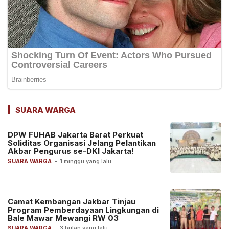
SUARA WARGA
DPW FUHAB Jakarta Barat Perkuat
Soliditas Organisasi Jelang Pelantikan
Akbar Pengurus se-DKI Jakarta!
SUARA WARGA
-
1 minggu yang lalu
Camat Kembangan Jakbar Tinjau
Program Pemberdayaan Lingkungan di
Bale Mawar Mewangi RW 03
SUARA WARGA
-
3 bulan yang lalu