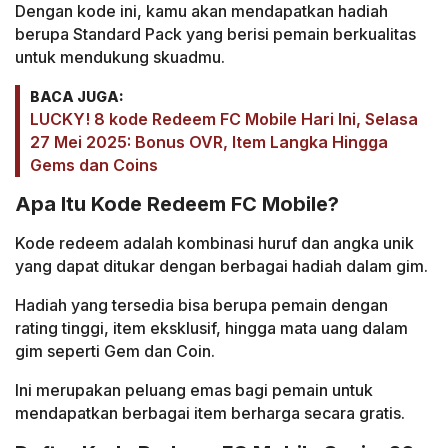
Dengan kode ini, kamu akan mendapatkan hadiah
berupa Standard Pack yang berisi pemain berkualitas
untuk mendukung skuadmu.
BACA JUGA:
LUCKY! 8 kode Redeem FC Mobile Hari Ini, Selasa
27 Mei 2025: Bonus OVR, Item Langka Hingga
Gems dan Coins
Apa Itu Kode Redeem FC Mobile?
Kode redeem adalah kombinasi huruf dan angka unik
yang dapat ditukar dengan berbagai hadiah dalam gim.
Hadiah yang tersedia bisa berupa pemain dengan
rating tinggi, item eksklusif, hingga mata uang dalam
gim seperti Gem dan Coin.
Ini merupakan peluang emas bagi pemain untuk
mendapatkan berbagai item berharga secara gratis.