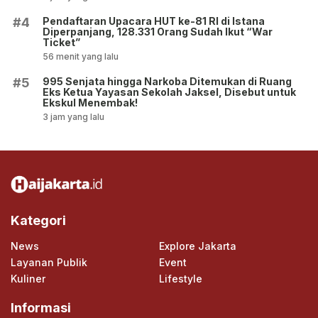
Pendaftaran Upacara HUT ke-81 RI di Istana
#4
Diperpanjang, 128.331 Orang Sudah Ikut “War
Ticket”
56 menit yang lalu
995 Senjata hingga Narkoba Ditemukan di Ruang
#5
Eks Ketua Yayasan Sekolah Jaksel, Disebut untuk
Ekskul Menembak!
3 jam yang lalu
Kategori
News
Explore Jakarta
Layanan Publik
Event
Kuliner
Lifestyle
Informasi