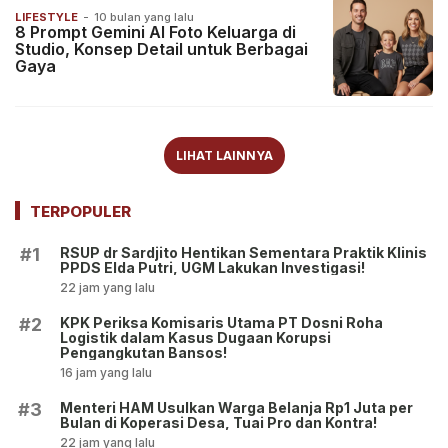
LIFESTYLE
-
10 bulan yang lalu
8 Prompt Gemini AI Foto Keluarga di
Studio, Konsep Detail untuk Berbagai
Gaya
LIHAT LAINNYA
TERPOPULER
RSUP dr Sardjito Hentikan Sementara Praktik Klinis
#1
PPDS Elda Putri, UGM Lakukan Investigasi!
22 jam yang lalu
KPK Periksa Komisaris Utama PT Dosni Roha
#2
Logistik dalam Kasus Dugaan Korupsi
Pengangkutan Bansos!
16 jam yang lalu
Menteri HAM Usulkan Warga Belanja Rp1 Juta per
#3
Bulan di Koperasi Desa, Tuai Pro dan Kontra!
22 jam yang lalu