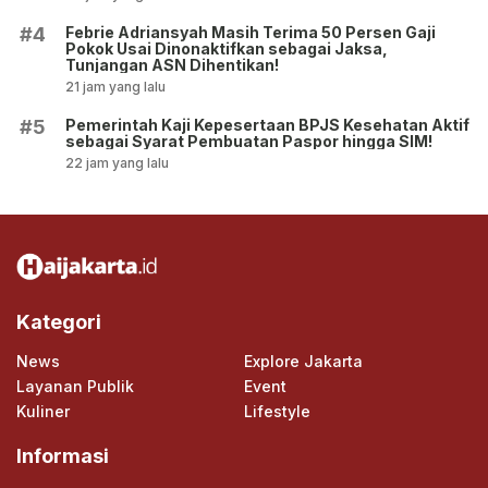
Febrie Adriansyah Masih Terima 50 Persen Gaji
#4
Pokok Usai Dinonaktifkan sebagai Jaksa,
Tunjangan ASN Dihentikan!
21 jam yang lalu
Pemerintah Kaji Kepesertaan BPJS Kesehatan Aktif
#5
sebagai Syarat Pembuatan Paspor hingga SIM!
22 jam yang lalu
Kategori
News
Explore Jakarta
Layanan Publik
Event
Kuliner
Lifestyle
Informasi