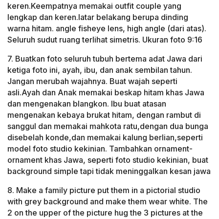
keren.Keempatnya memakai outfit couple yang
lengkap dan keren.latar belakang berupa dinding
warna hitam. angle fisheye lens, high angle (dari atas).
Seluruh sudut ruang terlihat simetris. Ukuran foto 9:16
7. Buatkan foto seluruh tubuh bertema adat Jawa dari
ketiga foto ini, ayah, ibu, dan anak sembilan tahun.
Jangan merubah wajahnya. Buat wajah seperti
asli.Ayah dan Anak memakai beskap hitam khas Jawa
dan mengenakan blangkon. Ibu buat atasan
mengenakan kebaya brukat hitam, dengan rambut di
sanggul dan memakai mahkota ratu,dengan dua bunga
disebelah konde,dan memakai kalung berlian,seperti
model foto studio kekinian. Tambahkan ornament-
ornament khas Jawa, seperti foto studio kekinian, buat
background simple tapi tidak meninggalkan kesan jawa
8. Make a family picture put them in a pictorial studio
with grey background and make them wear white. The
2 on the upper of the picture hug the 3 pictures at the