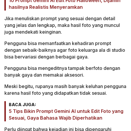
10 Prompt Gemini AI Edit Foto Halloween, Dijamin
hasilnya Realistis Menyeramkan
Jika menuliskan prompt yang sesuai dengan detail
yang jelas dan lengkap, maka hasil foto yang muncul
juga mendekati keinginan.
Pengguna bisa memanfaatkan kehadiran prompt
dengan sebaik-baiknya agar foto keluarga ala di studio
bisa bervariasi dengan berbagai gaya.
Pengguna bisa mengeditnya tampak berfoto dengan
banyak gaya dan memakai aksesori.
Meski begitu, rupanya masih banyak keluhan pengguna
karena hasil foto yang didapatkan tidak sesuai.
BACA JUGA:
5 Tips Bikin Prompt Gemini AI untuk Edit Foto yang
Sesuai, Gaya Bahasa Wajib Diperhatikan
Perlu diingat bahwa kejadian ini bisa dipengaruhi