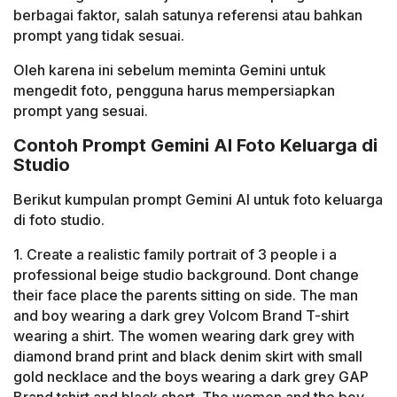
berbagai faktor, salah satunya referensi atau bahkan
prompt yang tidak sesuai.
Oleh karena ini sebelum meminta Gemini untuk
mengedit foto, pengguna harus mempersiapkan
prompt yang sesuai.
Contoh Prompt Gemini AI Foto Keluarga di
Studio
Berikut kumpulan prompt Gemini AI untuk foto keluarga
di foto studio.
1. Create a realistic family portrait of 3 people i a
professional beige studio background. Dont change
their face place the parents sitting on side. The man
and boy wearing a dark grey Volcom Brand T-shirt
wearing a shirt. The women wearing dark grey with
diamond brand print and black denim skirt with small
gold necklace and the boys wearing a dark grey GAP