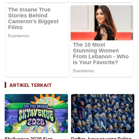
ARTIKEL TERKAIT
SkyAvenue 2026 Siap
Daftar Jurusan yang Paling