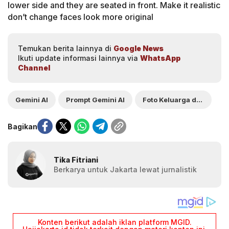
lower side and they are seated in front. Make it realistic
don’t change faces look more original
Temukan berita lainnya di
Google News
Ikuti update informasi lainnya via
WhatsApp
Channel
Gemini AI
Prompt Gemini AI
Foto Keluarga di Studio
Bagikan
Tika Fitriani
Berkarya untuk Jakarta lewat jurnalistik