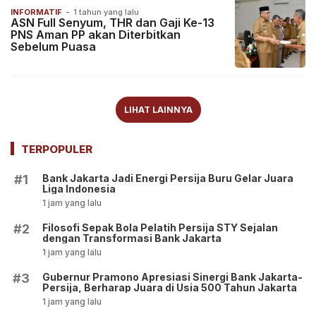
INFORMATIF
-
1 tahun yang lalu
ASN Full Senyum, THR dan Gaji Ke-13
PNS Aman PP akan Diterbitkan
Sebelum Puasa
LIHAT LAINNYA
TERPOPULER
Bank Jakarta Jadi Energi Persija Buru Gelar Juara
#1
Liga Indonesia
1 jam yang lalu
Filosofi Sepak Bola Pelatih Persija STY Sejalan
#2
dengan Transformasi Bank Jakarta
1 jam yang lalu
Gubernur Pramono Apresiasi Sinergi Bank Jakarta-
#3
Persija, Berharap Juara di Usia 500 Tahun Jakarta
1 jam yang lalu