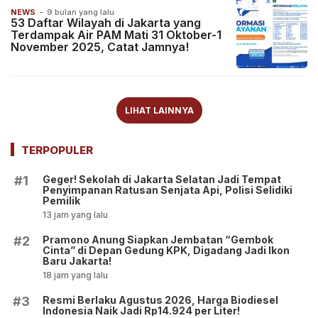
NEWS
-
9 bulan yang lalu
53 Daftar Wilayah di Jakarta yang
Terdampak Air PAM Mati 31 Oktober-1
November 2025, Catat Jamnya!
LIHAT LAINNYA
TERPOPULER
Geger! Sekolah di Jakarta Selatan Jadi Tempat
#1
Penyimpanan Ratusan Senjata Api, Polisi Selidiki
Pemilik
13 jam yang lalu
Pramono Anung Siapkan Jembatan “Gembok
#2
Cinta” di Depan Gedung KPK, Digadang Jadi Ikon
Baru Jakarta!
18 jam yang lalu
Resmi Berlaku Agustus 2026, Harga Biodiesel
#3
Indonesia Naik Jadi Rp14.924 per Liter!