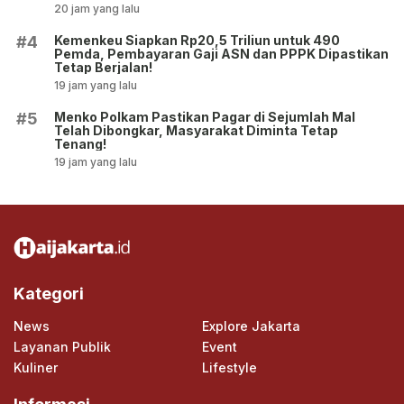
20 jam yang lalu
Kemenkeu Siapkan Rp20,5 Triliun untuk 490
#4
Pemda, Pembayaran Gaji ASN dan PPPK Dipastikan
Tetap Berjalan!
19 jam yang lalu
Menko Polkam Pastikan Pagar di Sejumlah Mal
#5
Telah Dibongkar, Masyarakat Diminta Tetap
Tenang!
19 jam yang lalu
Kategori
News
Explore Jakarta
Layanan Publik
Event
Kuliner
Lifestyle