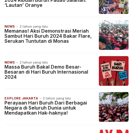
2024 Ribuan Buruh Padati Jalanan:
‘Lautan’ Oranye
NEWS
-
2 tahun yang lalu
Memanas! Aksi Demonstrasi Meriah
Sambut Hari Buruh 2024 Bakar Flare,
Serukan Tuntutan di Monas
NEWS
-
2 tahun yang lalu
Massa Buruh Bakal Demo Besar-
Besaran di Hari Buruh Internasional
2024
EXPLORE JAKARTA
-
2 tahun yang lalu
Perayaan Hari Buruh Dari Berbagai
Negara di Seluruh Dunia untuk
Mendapatkan Hak-haknya!