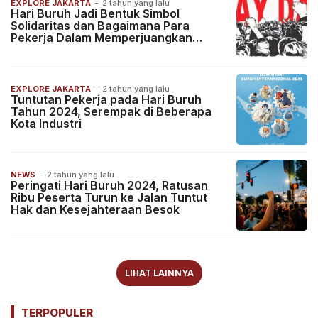
EXPLORE JAKARTA
-
2 tahun yang lalu
Hari Buruh Jadi Bentuk Simbol
Solidaritas dan Bagaimana Para
Pekerja Dalam Memperjuangkan
Haknya!
EXPLORE JAKARTA
-
2 tahun yang lalu
Tuntutan Pekerja pada Hari Buruh
Tahun 2024, Serempak di Beberapa
Kota Industri
NEWS
-
2 tahun yang lalu
Peringati Hari Buruh 2024, Ratusan
Ribu Peserta Turun ke Jalan Tuntut
Hak dan Kesejahteraan Besok
LIHAT LAINNYA
TERPOPULER