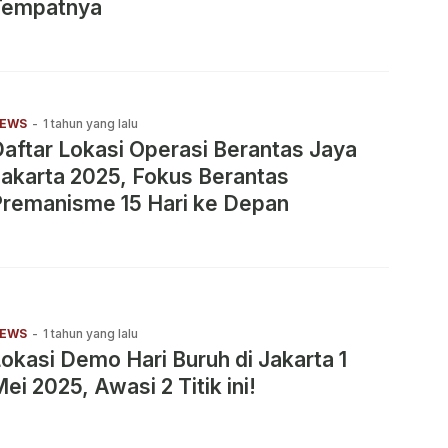
Tempatnya
EWS
-
1 tahun yang lalu
aftar Lokasi Operasi Berantas Jaya
akarta 2025, Fokus Berantas
Premanisme 15 Hari ke Depan
EWS
-
1 tahun yang lalu
okasi Demo Hari Buruh di Jakarta 1
ei 2025, Awasi 2 Titik ini!