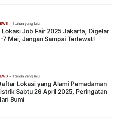
EWS
-
1 tahun yang lalu
 Lokasi Job Fair 2025 Jakarta, Digelar
-7 Mei, Jangan Sampai Terlewat!
EWS
-
1 tahun yang lalu
Daftar Lokasi yang Alami Pemadaman
istrik Sabtu 26 April 2025, Peringatan
ari Bumi