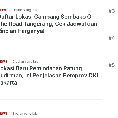
EWS
-
9 bulan yang lalu
#3
Daftar Lokasi Gampang Sembako On
The Road Tangerang, Cek Jadwal dan
incian Harganya!
#4
EWS
-
10 bulan yang lalu
#5
Lokasi Baru Pemindahan Patung
udirman, Ini Penjelasan Pemprov DKI
akarta
EWS
-
11 bulan yang lalu