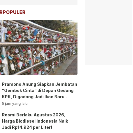
RPOPULER
Pramono Anung Siapkan Jembatan
“Gembok Cinta” di Depan Gedung
KPK, Digadang Jadi Ikon Baru
Jakarta!
5 jam yang lalu
Resmi Berlaku Agustus 2026,
Harga Biodiesel Indonesia Naik
Jadi Rp14.924 per Liter!