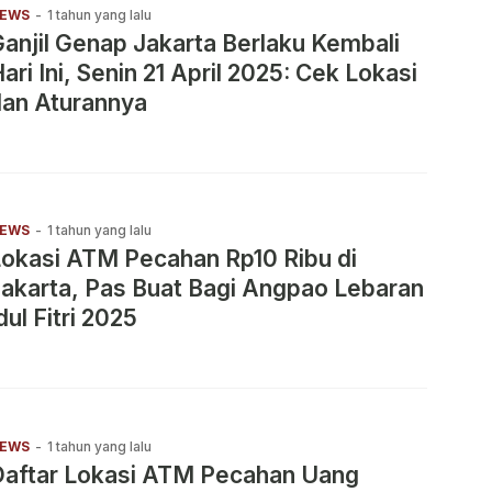
EWS
-
1 tahun yang lalu
anjil Genap Jakarta Berlaku Kembali
ari Ini, Senin 21 April 2025: Cek Lokasi
dan Aturannya
EWS
-
1 tahun yang lalu
okasi ATM Pecahan Rp10 Ribu di
akarta, Pas Buat Bagi Angpao Lebaran
dul Fitri 2025
EWS
-
1 tahun yang lalu
Daftar Lokasi ATM Pecahan Uang