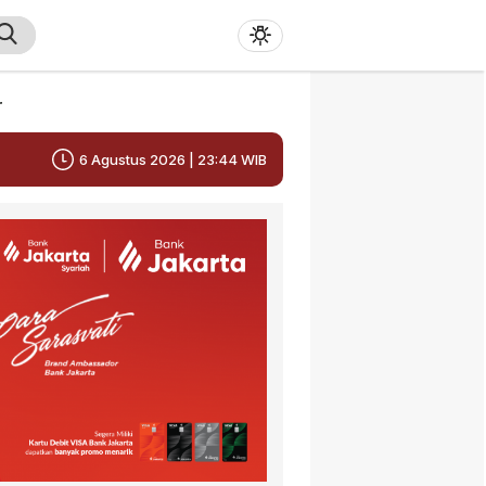
r
6 Agustus 2026 | 23:44 WIB