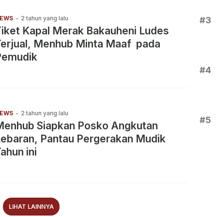
EWS
-
2 tahun yang lalu
#3
iket Kapal Merak Bakauheni Ludes
Terjual, Menhub Minta Maaf pada
Pemudik
#4
EWS
-
2 tahun yang lalu
#5
Menhub Siapkan Posko Angkutan
Lebaran, Pantau Pergerakan Mudik
ahun ini
LIHAT LAINNYA