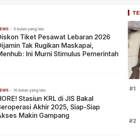
TE
EWS
-
5 bulan yang lalu
Diskon Tiket Pesawat Lebaran 2026
ijamin Tak Rugikan Maskapai,
enhub: Ini Murni Stimulus Pemerintah
#1
EWS
-
10 bulan yang lalu
ORE! Stasiun KRL di JIS Bakal
eroperasi Akhir 2025, Siap-Siap
Akses Makin Gampang
#2