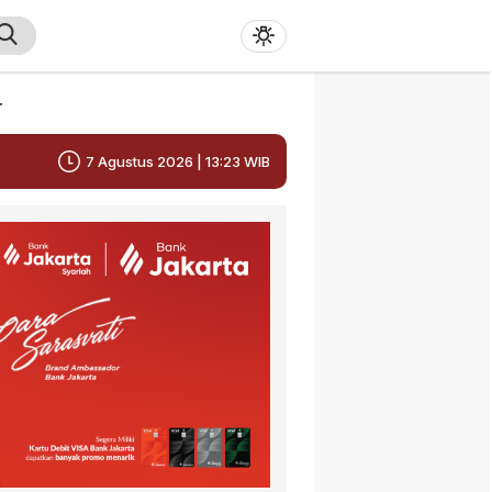
r
7 Agustus 2026 | 13:23 WIB