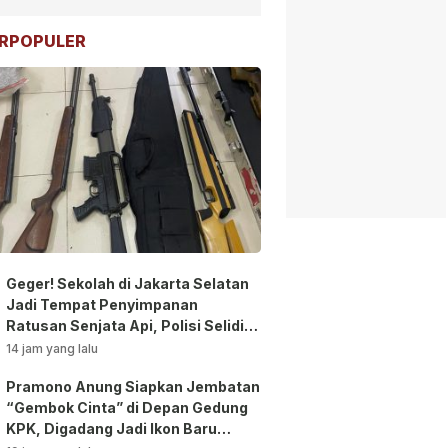
RPOPULER
Geger! Sekolah di Jakarta Selatan
Jadi Tempat Penyimpanan
Ratusan Senjata Api, Polisi Selidiki
Pemilik
14 jam yang lalu
Pramono Anung Siapkan Jembatan
“Gembok Cinta” di Depan Gedung
KPK, Digadang Jadi Ikon Baru