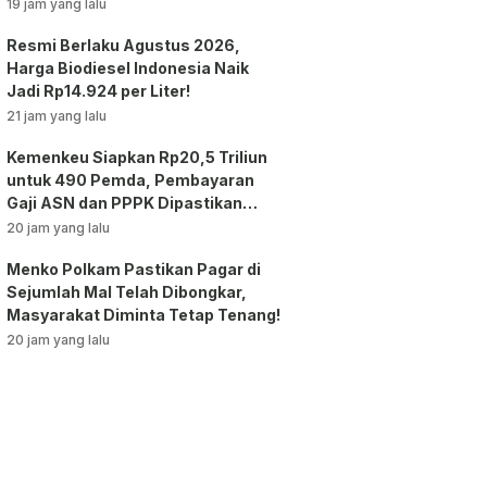
Jakarta!
19 jam yang lalu
Resmi Berlaku Agustus 2026,
Harga Biodiesel Indonesia Naik
Jadi Rp14.924 per Liter!
21 jam yang lalu
Kemenkeu Siapkan Rp20,5 Triliun
untuk 490 Pemda, Pembayaran
Gaji ASN dan PPPK Dipastikan
Tetap Berjalan!
20 jam yang lalu
Menko Polkam Pastikan Pagar di
Sejumlah Mal Telah Dibongkar,
Masyarakat Diminta Tetap Tenang!
20 jam yang lalu