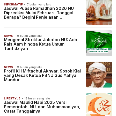
INFORMATIF
-
7 bulan yang lalu
Jadwal Puasa Ramadhan 2026 NU
Diprediksi Mulai Februari, Tanggal
Berapa? Begini Penjelasan
Lengkapnya!
NEWS
-
9 bulan yang lalu
Mengenal Struktur Jabatan NU: Ada
Rais Aam hingga Ketua Umum
Tanfidziyah
NEWS
-
9 bulan yang lalu
Profil KH Miftachul Akhyar, Sosok Kiai
yang Desak Ketua PBNU Gus Yahya
Mundur
LIFESTYLE
-
12 bulan yang lalu
Jadwal Maulid Nabi 2025 Versi
Pemerintah, NU, dan Muhammadiyah,
Catat Tanggalnya