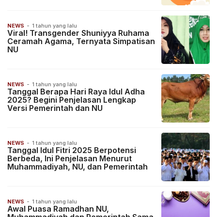
NEWS
-
1 tahun yang lalu
Viral! Transgender Shuniyya Ruhama
Ceramah Agama, Ternyata Simpatisan
NU
NEWS
-
1 tahun yang lalu
Tanggal Berapa Hari Raya Idul Adha
2025? Begini Penjelasan Lengkap
Versi Pemerintah dan NU
NEWS
-
1 tahun yang lalu
Tanggal Idul Fitri 2025 Berpotensi
Berbeda, Ini Penjelasan Menurut
Muhammadiyah, NU, dan Pemerintah
NEWS
-
1 tahun yang lalu
Awal Puasa Ramadhan NU,