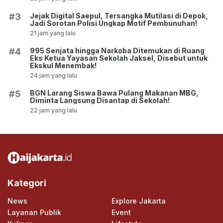
Jejak Digital Saepul, Tersangka Mutilasi di Depok,
#3
Jadi Sorotan Polisi Ungkap Motif Pembunuhan!
21 jam yang lalu
995 Senjata hingga Narkoba Ditemukan di Ruang
#4
Eks Ketua Yayasan Sekolah Jaksel, Disebut untuk
Ekskul Menembak!
24 jam yang lalu
BGN Larang Siswa Bawa Pulang Makanan MBG,
#5
Diminta Langsung Disantap di Sekolah!
22 jam yang lalu
Kategori
News
Explore Jakarta
Layanan Publik
Event