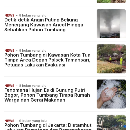
NEWS
-
8 bulan yang lalu
Detik-detik Angin Puting Beliung
Menerjang Kawasan Ancol Hingga
Sebabkan Pohon Tumbang
NEWS
-
8 bulan yang lalu
Pohon Tumbang di Kawasan Kota Tua
Timpa Area Depan Polsek Tamansari,
Petugas Lakukan Evakuasi
NEWS
-
8 bulan yang lalu
Fenomena Hujan Es di Gunung Putri
Bogor, Pohon Tumbang Timpa Rumah
Warga dan Gerai Makanan
NEWS
-
9 bulan yang lalu
Pohon Tumbang di Jakarta: Distamhut