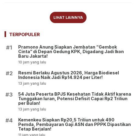
LIHAT LAINNYA
TERPOPULER
Pramono Anung Siapkan Jembatan “Gembok
#1
Cinta” di Depan Gedung KPK, Digadang Jadi Ikon
Baru Jakarta!
10 jam yang lalu
Resmi Berlaku Agustus 2026, Harga Biodiesel
#2
Indonesia Naik Jadi Rp14.924 per Liter!
13 jam yang lalu
54 Juta Peserta BPJS Kesehatan Tidak Aktif karena
#3
Tunggakan Iuran, Potensi Defisit Capai Rp2 Triliun
per Bulan!
13 jam yang lalu
Kemenkeu Siapkan Rp20,5 Triliun untuk 490
#4
Pemda, Pembayaran Gaji ASN dan PPPK Dipastikan
Tetap Berjalan!
11 jam yang lalu