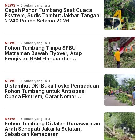
NEWS
-
2 bulan yang lalu
Cegah Pohon Tumbang Saat Cuaca
Ekstrem, Sudis Tamhut Jakbar Tangani
2.240 Pohon Selama 2026
NEWS
-
7 bulan yang lalu
Pohon Tumbang Timpa SPBU
Matraman Bawah Flyover, Atap
Pengisian BBM Hancur dan
Pengendara Terluka
NEWS
-
8 bulan yang lalu
Distamhut DKI Buka Posko Pengaduan
Pohon Tumbang untuk Antisipasi
Cuaca Ekstrem, Catat Nomor
Pengaduannya!
NEWS
-
8 bulan yang lalu
Pohon Tumbang Di Jalan Gunawarman
Arah Senopati Jakarta Selatan,
Sebabkan Kemacetan