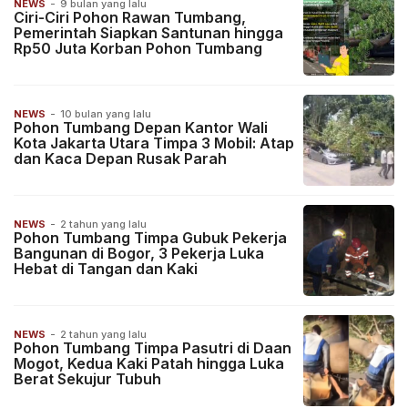
NEWS
-
9 bulan yang lalu
Ciri-Ciri Pohon Rawan Tumbang,
Pemerintah Siapkan Santunan hingga
Rp50 Juta Korban Pohon Tumbang
NEWS
-
10 bulan yang lalu
Pohon Tumbang Depan Kantor Wali
Kota Jakarta Utara Timpa 3 Mobil: Atap
dan Kaca Depan Rusak Parah
NEWS
-
2 tahun yang lalu
Pohon Tumbang Timpa Gubuk Pekerja
Bangunan di Bogor, 3 Pekerja Luka
Hebat di Tangan dan Kaki
NEWS
-
2 tahun yang lalu
Pohon Tumbang Timpa Pasutri di Daan
Mogot, Kedua Kaki Patah hingga Luka
Berat Sekujur Tubuh