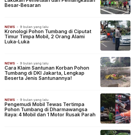
Lakukan Pemetaan dan Pemangkasan
Besar-Besaran
NEWS
-
9 bulan yang lalu
Kronologi Pohon Tumbang di Ciputat
Timur Timpa Mobil, 2 Orang Alami
Luka-Luka
NEWS
-
9 bulan yang lalu
Cara Klaim Santunan Korban Pohon
Tumbang di DKI Jakarta, Lengkap
Beserta Jenis Santunannya!
NEWS
-
9 bulan yang lalu
Pengemudi Mobil Tewas Tertimpa
Pohon Tumbang di Dharmawangsa
Raya: 4 Mobil dan 1 Motor Rusak Parah