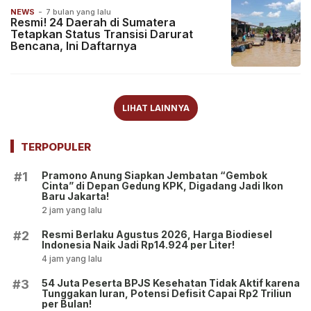
NEWS
-
7 bulan yang lalu
Resmi! 24 Daerah di Sumatera
Tetapkan Status Transisi Darurat
Bencana, Ini Daftarnya
LIHAT LAINNYA
TERPOPULER
Pramono Anung Siapkan Jembatan “Gembok
#1
Cinta” di Depan Gedung KPK, Digadang Jadi Ikon
Baru Jakarta!
2 jam yang lalu
Resmi Berlaku Agustus 2026, Harga Biodiesel
#2
Indonesia Naik Jadi Rp14.924 per Liter!
4 jam yang lalu
54 Juta Peserta BPJS Kesehatan Tidak Aktif karena
#3
Tunggakan Iuran, Potensi Defisit Capai Rp2 Triliun
per Bulan!