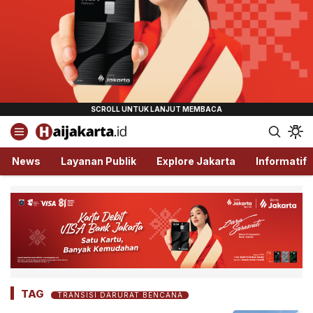
Haijakarta.id
Semua Tentang Jakarta Ada Disini!
News
Layanan Publik
Explore Jakarta
Informatif
TAG
TRANSISI DARURAT BENCANA