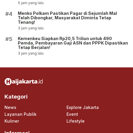
5 jam yang lalu
Menko Polkam Pastikan Pagar di Sejumlah Mal
#4
Telah Dibongkar, Masyarakat Diminta Tetap
Tenang!
3 jam yang lalu
Kemenkeu Siapkan Rp20,5 Triliun untuk 490
#5
Pemda, Pembayaran Gaji ASN dan PPPK Dipastikan
Tetap Berjalan!
3 jam yang lalu
Kategori
News
Explore Jakarta
Layanan Publik
Event
Kuliner
Lifestyle