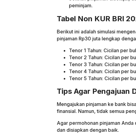
peminjam.
Tabel Non KUR BRI 20
Berikut ini adalah simulasi menge
pinjaman Rp30 juta lengkap dengan 
Tenor 1 Tahun: Cicilan per b
Tenor 2 Tahun: Cicilan per b
Tenor 3 Tahun: Cicilan per b
Tenor 4 Tahun: Cicilan per 
Tenor 5 Tahun: Cicilan per 
Tips Agar Pengajuan D
Mengajukan pinjaman ke bank bisa
finansial. Namun, tidak semua peng
Agar permohonan pinjaman Anda di
dan disiapkan dengan baik.