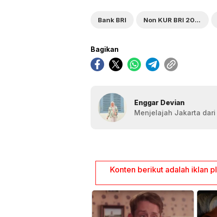
Bank BRI
Non KUR BRI 2025
Bagikan
Enggar Devian
Menjelajah Jakarta dari