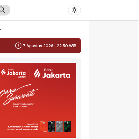
r
7 Agustus 2026 | 22:50 WIB