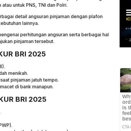
atau untuk PNS, TNI dan Polri.
bagai detail angsuran pinjaman dengan plafon
ebutuhan lainnya.
mengenai perhitungan angsuran serta berbagai hal
jukan pinjaman tersebut.
 KUR BRI 2025
I).
udah menikah.
saat pinjaman jatuh tempo.
t macet di bank manapun.
KUR BRI 2025
.
PWP).