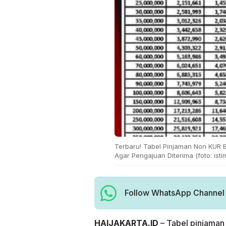
Terbaru! Tabel Pinjaman Non KUR B
Agar Pengajuan Diterima (foto: ist
Follow WhatsApp Channel H
HAIJAKARTA.ID
– Tabel pinjaman