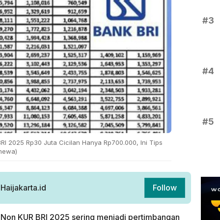
#3
#4
#5
RI 2025 Rp30 Juta Cicilan Hanya Rp700.000, Ini Tips
imewa)
aijakarta.id
Follow
 Non KUR BRI 2025 sering menjadi pertimbangan