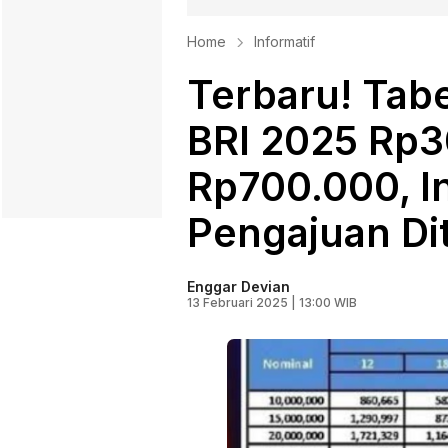
Home
Informatif
Terbaru! Tab
BRI 2025 Rp3
Rp700.000, In
Pengajuan Di
Enggar Devian
13 Februari 2025 | 13:00 WIB