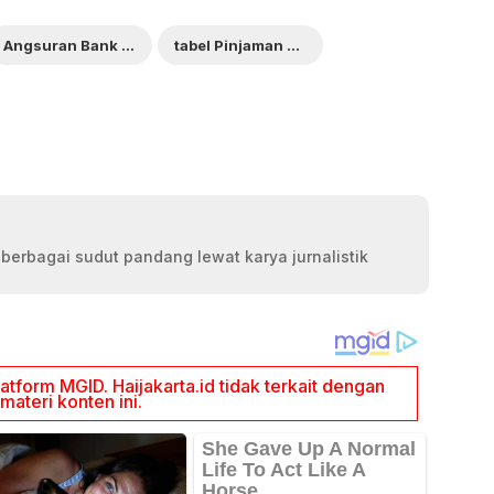
Angsuran Bank BRI
tabel Pinjaman Non KUR BRI 2025
 berbagai sudut pandang lewat karya jurnalistik