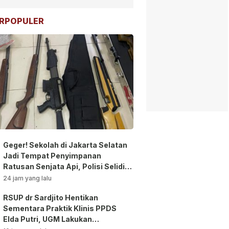
RPOPULER
Geger! Sekolah di Jakarta Selatan
Jadi Tempat Penyimpanan
Ratusan Senjata Api, Polisi Selidiki
Pemilik
24 jam yang lalu
RSUP dr Sardjito Hentikan
Sementara Praktik Klinis PPDS
Elda Putri, UGM Lakukan