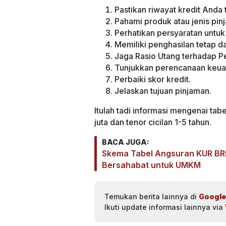
Pastikan riwayat kredit Anda
Pahami produk atau jenis pin
Perhatikan persyaratan untuk
Memiliki penghasilan tetap da
Jaga Rasio Utang terhadap P
Tunjukkan perencanaan keua
Perbaiki skor kredit.
Jelaskan tujuan pinjaman.
Itulah tadi informasi mengenai t
juta dan tenor cicilan 1-5 tahun.
BACA JUGA:
Skema Tabel Angsuran KUR BRI
Bersahabat untuk UMKM
Temukan berita lainnya di
Google
Ikuti update informasi lainnya via