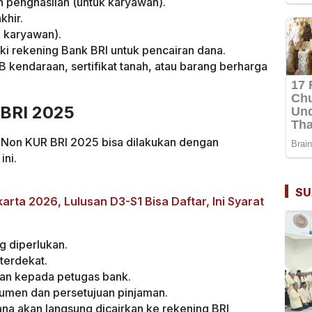
an penghasilan (untuk karyawan).
khir.
k karyawan).
ki rekening Bank BRI untuk pencairan dana.
kendaraan, sertifikat tanah, atau barang berharga
 BRI 2025
 Non KUR BRI 2025 bisa dilakukan dengan
ini.
SU
arta 2026, Lulusan D3-S1 Bisa Daftar, Ini Syarat
 diperlukan.
terdekat.
an kepada petugas bank.
kumen dan persetujuan pinjaman.
dana akan langsung dicairkan ke rekening BRI