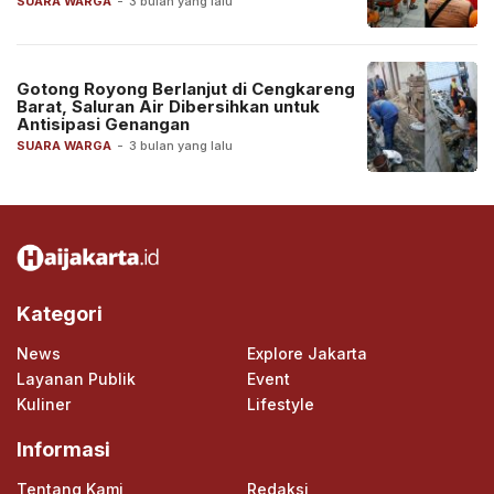
SUARA WARGA
-
3 bulan yang lalu
Gotong Royong Berlanjut di Cengkareng
Barat, Saluran Air Dibersihkan untuk
Antisipasi Genangan
SUARA WARGA
-
3 bulan yang lalu
Kategori
News
Explore Jakarta
Layanan Publik
Event
Kuliner
Lifestyle
Informasi
Tentang Kami
Redaksi