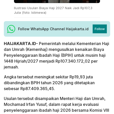
Ilustrasi Usulan Biaya Haji 2027 Naik Jadi Rp107,3
Juta (foto: Istimewa)
Follow WhatsApp Channel Haijakarta.id
Follow
HAIJAKARTA.ID-
Pemerintah melalui Kementerian Haji
dan Umrah (Kemenhaj) mengusulkan kenaikan Biaya
Penyelenggaraan Ibadah Haji (BPIH) untuk musim haji
1448 Hijriah/2027 menjadi Rp107.340.172,02 per
jemaah.
Angka tersebut meningkat sekitar Rp19,93 juta
dibandingkan BPIH tahun 2026 yang ditetapkan
sebesar Rp87.409.365,45.
Usulan tersebut disampaikan Menteri Haji dan Umrah,
Mochamad Irfan Yusuf, dalam rapat kerja evaluasi
penyelenggaraan ibadah haji 2026 bersama Komisi VIII