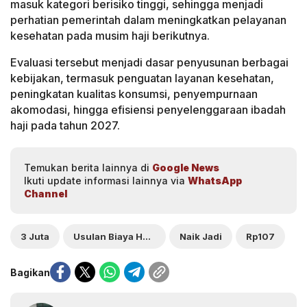
masuk kategori berisiko tinggi, sehingga menjadi
perhatian pemerintah dalam meningkatkan pelayanan
kesehatan pada musim haji berikutnya.
Evaluasi tersebut menjadi dasar penyusunan berbagai
kebijakan, termasuk penguatan layanan kesehatan,
peningkatan kualitas konsumsi, penyempurnaan
akomodasi, hingga efisiensi penyelenggaraan ibadah
haji pada tahun 2027.
Temukan berita lainnya di
Google News
Ikuti update informasi lainnya via
WhatsApp
Channel
3 Juta
Usulan Biaya Haji 2027
Naik Jadi
Rp107
Bagikan