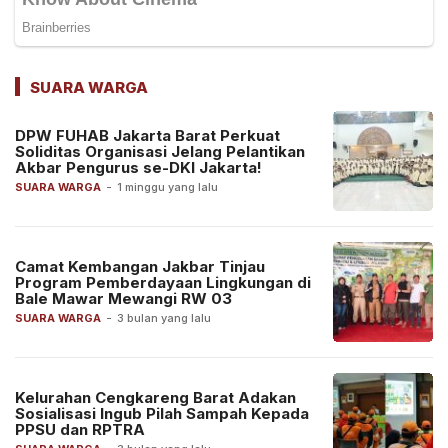
SUARA WARGA
DPW FUHAB Jakarta Barat Perkuat
Soliditas Organisasi Jelang Pelantikan
Akbar Pengurus se-DKI Jakarta!
SUARA WARGA
-
1 minggu yang lalu
Camat Kembangan Jakbar Tinjau
Program Pemberdayaan Lingkungan di
Bale Mawar Mewangi RW 03
SUARA WARGA
-
3 bulan yang lalu
Kelurahan Cengkareng Barat Adakan
Sosialisasi Ingub Pilah Sampah Kepada
PPSU dan RPTRA