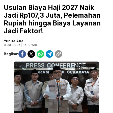
Usulan Biaya Haji 2027 Naik
Jadi Rp107,3 Juta, Pelemahan
Rupiah hingga Biaya Layanan
Jadi Faktor!
Yunita Ana
8 Juli 2026 | 15:19 WIB
Bagikan
Perbesar