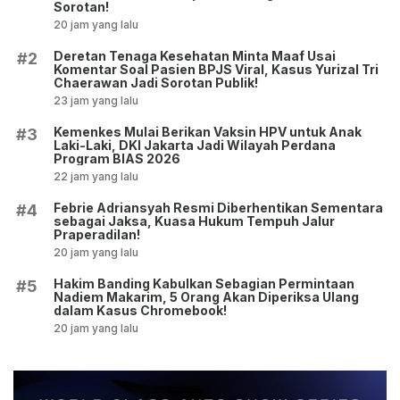
Sorotan!
20 jam yang lalu
Deretan Tenaga Kesehatan Minta Maaf Usai
#2
Komentar Soal Pasien BPJS Viral, Kasus Yurizal Tri
Chaerawan Jadi Sorotan Publik!
23 jam yang lalu
Kemenkes Mulai Berikan Vaksin HPV untuk Anak
#3
Laki-Laki, DKI Jakarta Jadi Wilayah Perdana
Program BIAS 2026
22 jam yang lalu
Febrie Adriansyah Resmi Diberhentikan Sementara
#4
sebagai Jaksa, Kuasa Hukum Tempuh Jalur
Praperadilan!
20 jam yang lalu
Hakim Banding Kabulkan Sebagian Permintaan
#5
Nadiem Makarim, 5 Orang Akan Diperiksa Ulang
dalam Kasus Chromebook!
20 jam yang lalu