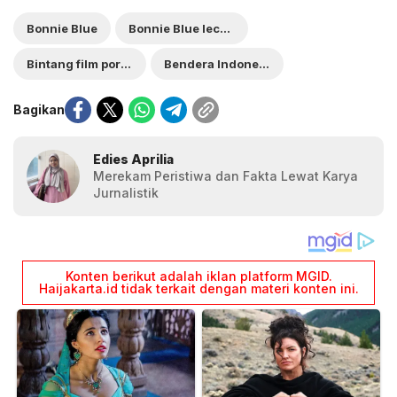
Bonnie Blue
Bonnie Blue lecehkan bendera Indonesia
Bintang film porno
Bendera Indonesia
Bagikan
Edies Aprilia
Merekam Peristiwa dan Fakta Lewat Karya
Jurnalistik