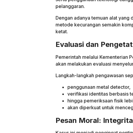
pelanggaran.
Dengan adanya temuan alat yang di
metode kecurangan semakin komp
ketat.
Evaluasi dan Penget
Pemerintah melalui Kementerian P
akan melakukan evaluasi menyelur
Langkah-langkah pengawasan sepe
penggunaan metal detector,
verifikasi identitas berbasis 
hingga pemeriksaan fisik lebi
akan diperkuat untuk menceg
Pesan Moral: Integrita
Kasus ini menjadi pengingat pentin