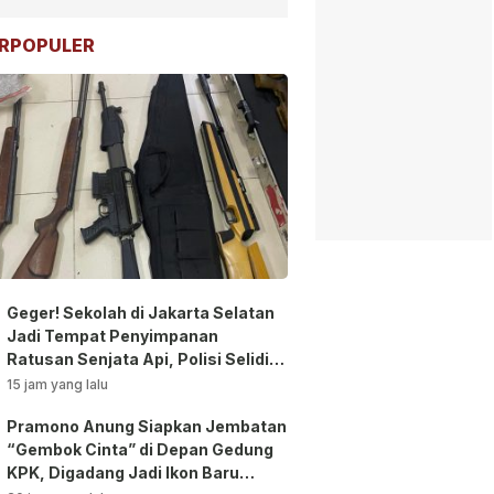
RPOPULER
Geger! Sekolah di Jakarta Selatan
Jadi Tempat Penyimpanan
Ratusan Senjata Api, Polisi Selidiki
Pemilik
15 jam yang lalu
Pramono Anung Siapkan Jembatan
“Gembok Cinta” di Depan Gedung
KPK, Digadang Jadi Ikon Baru