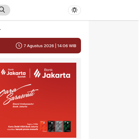
r
7 Agustus 2026 | 14:06 WIB