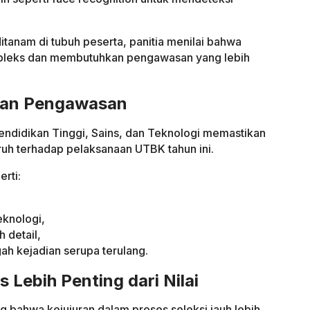
tanam di tubuh peserta, panitia menilai bahwa
leks dan membutuhkan pengawasan yang lebih
atan Pengawasan
endidikan Tinggi, Sains, dan Teknologi memastikan
uh terhadap pelaksanaan UTBK tahun ini.
rti:
teknologi,
h detail,
ah kejadian serupa terulang.
s Lebih Penting dari Nilai
g bahwa kejujuran dalam proses seleksi jauh lebih