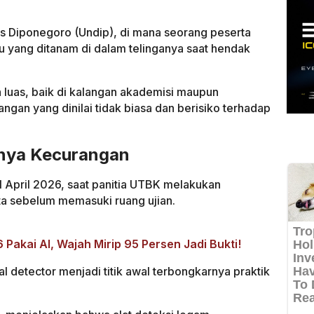
sitas Diponegoro (Undip), di mana seorang peserta
 yang ditanam di dalam telinganya saat hendak
n luas, baik di kalangan akademisi maupun
gan yang dinilai tidak biasa dan berisiko terhadap
rnya Kecurangan
 21 April 2026, saat panitia UTBK melakukan
a sebelum memasuki ruang ujian.
akai AI, Wajah Mirip 95 Persen Jadi Bukti!
 detector menjadi titik awal terbongkarnya praktik