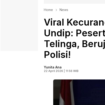
Home
News
Viral Kecura
Undip: Pesert
Telinga, Ber
Polisi!
Yunita Ana
22 April 2026 | 11:56 WIB