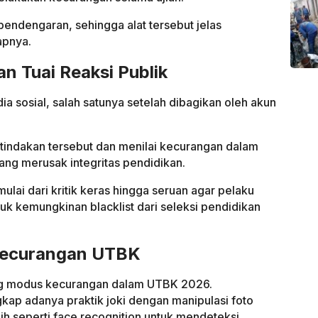
pendengaran, sehingga alat tersebut jelas
apnya.
an Tuai Reaksi Publik
dia sosial, salah satunya setelah dibagikan oleh akun
indakan tersebut dan menilai kecurangan dalam
ang merusak integritas pendidikan.
lai dari kritik keras hingga seruan agar pelaku
k kemungkinan blacklist dari seleksi pendidikan
 Kecurangan UTBK
ng modus kecurangan dalam UTBK 2026.
kap adanya praktik joki dengan manipulasi foto
h seperti face recognition untuk mendeteksi