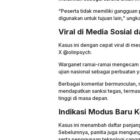
“Peserta tidak memiliki gangguan 
digunakan untuk tujuan lain,” ungk
Viral di Media Sosial d
Kasus ini dengan cepat viral di me
X @olinpsych.
Warganet ramai-ramai mengecam t
ujian nasional sebagai perbuatan y
Berbagai komentar bermunculan, mu
mendapatkan sanksi tegas, termasu
tinggi di masa depan.
Indikasi Modus Baru
Kasus ini menambah daftar panja
Sebelumnya, panitia juga mengung
serta penggunaan teknologi canggi