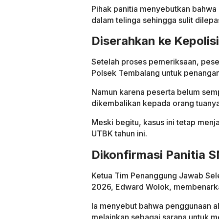
Pihak panitia menyebutkan bahwa
dalam telinga sehingga sulit dilep
Diserahkan ke Kepolis
Setelah proses pemeriksaan, pese
Polsek Tembalang untuk penanganan
Namun karena peserta belum sempa
dikembalikan kepada orang tuanya
Meski begitu, kasus ini tetap menj
UTBK tahun ini.
Dikonfirmasi Panitia
Ketua Tim Penanggung Jawab Sel
2026, Edward Wolok, membenarka
Ia menyebut bahwa penggunaan ala
melainkan sebagai sarana untuk m