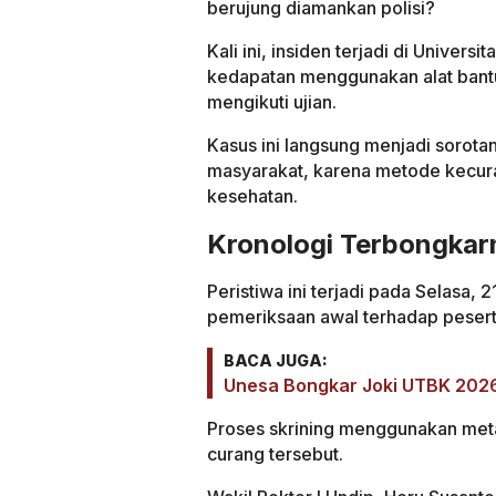
berujung diamankan polisi?
Kali ini, insiden terjadi di Univer
kedapatan menggunakan alat bantu
mengikuti ujian.
Kasus ini langsung menjadi sorota
masyarakat, karena metode kecuran
kesehatan.
Kronologi Terbongka
Peristiwa ini terjadi pada Selasa,
pemeriksaan awal terhadap pesert
BACA JUGA:
Unesa Bongkar Joki UTBK 2026 P
Proses skrining menggunakan metal
curang tersebut.