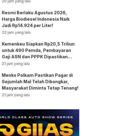
Jakarta!
20 jam yang lalu
Resmi Berlaku Agustus 2026,
Harga Biodiesel Indonesia Naik
Jadi Rp14.924 per Liter!
22 jam yang lalu
Kemenkeu Siapkan Rp20,5 Triliun
untuk 490 Pemda, Pembayaran
Gaji ASN dan PPPK Dipastikan
Tetap Berjalan!
21 jam yang lalu
Menko Polkam Pastikan Pagar di
Sejumlah Mal Telah Dibongkar,
Masyarakat Diminta Tetap Tenang!
21 jam yang lalu