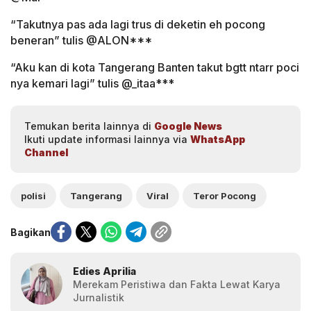
“Takutnya pas ada lagi trus di deketin eh pocong
beneran” tulis @ALON***
“Aku kan di kota Tangerang Banten takut bgtt ntarr poci
nya kemari lagi” tulis @_itaa***
Temukan berita lainnya di
Google News
Ikuti update informasi lainnya via
WhatsApp
Channel
polisi
Tangerang
Viral
Teror Pocong
Bagikan
Edies Aprilia
Merekam Peristiwa dan Fakta Lewat Karya
Jurnalistik