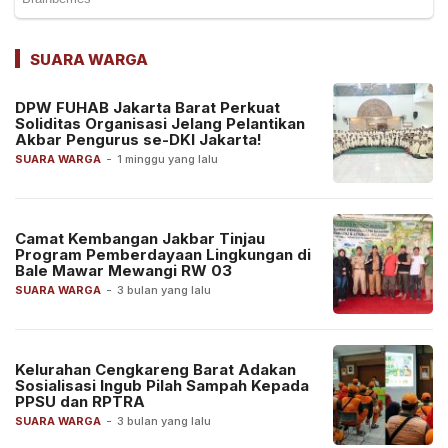
SUARA WARGA
DPW FUHAB Jakarta Barat Perkuat
Soliditas Organisasi Jelang Pelantikan
Akbar Pengurus se-DKI Jakarta!
SUARA WARGA
-
1 minggu yang lalu
Camat Kembangan Jakbar Tinjau
Program Pemberdayaan Lingkungan di
Bale Mawar Mewangi RW 03
SUARA WARGA
-
3 bulan yang lalu
Kelurahan Cengkareng Barat Adakan
Sosialisasi Ingub Pilah Sampah Kepada
PPSU dan RPTRA
SUARA WARGA
-
3 bulan yang lalu