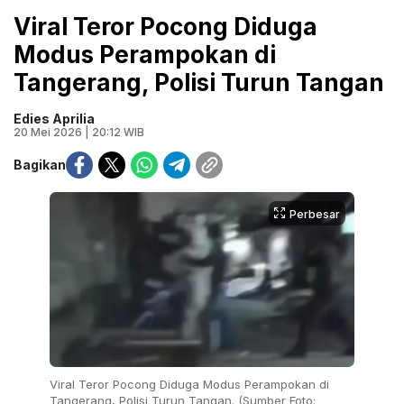
Viral Teror Pocong Diduga
Modus Perampokan di
Tangerang, Polisi Turun Tangan
Edies Aprilia
20 Mei 2026 | 20:12 WIB
Bagikan
Perbesar
Viral Teror Pocong Diduga Modus Perampokan di
Tangerang, Polisi Turun Tangan. (Sumber Foto: