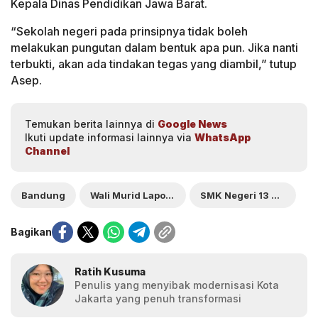
Kepala Dinas Pendidikan Jawa Barat.
“Sekolah negeri pada prinsipnya tidak boleh
melakukan pungutan dalam bentuk apa pun. Jika nanti
terbukti, akan ada tindakan tegas yang diambil,” tutup
Asep.
Temukan berita lainnya di
Google News
Ikuti update informasi lainnya via
WhatsApp
Channel
Bandung
Wali Murid Laporkan Dugaan Pungli
SMK Negeri 13 Bandung
Bagikan
Ratih Kusuma
Penulis yang menyibak modernisasi Kota
Jakarta yang penuh transformasi