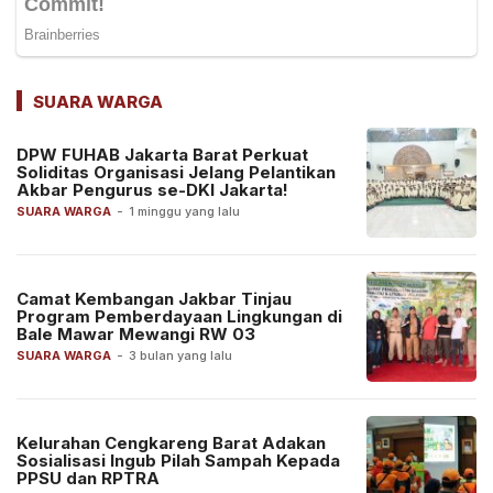
SUARA WARGA
DPW FUHAB Jakarta Barat Perkuat
Soliditas Organisasi Jelang Pelantikan
Akbar Pengurus se-DKI Jakarta!
SUARA WARGA
-
1 minggu yang lalu
Camat Kembangan Jakbar Tinjau
Program Pemberdayaan Lingkungan di
Bale Mawar Mewangi RW 03
SUARA WARGA
-
3 bulan yang lalu
Kelurahan Cengkareng Barat Adakan
Sosialisasi Ingub Pilah Sampah Kepada
PPSU dan RPTRA