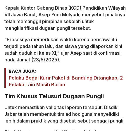
Kepala Kantor Cabang Dinas (KCD) Pendidikan Wilayah
VII Jawa Barat, Asep Yudi Mulyadi, menyebut pihaknya
telah memanggil pimpinan sekolah untuk
mengklarifikasi dugaan pungli tersebut.
“Prosesnya memerlukan waktu karena peristiwa itu
terjadi pada tahun lalu, dan siswa yang dilaporkan kini
sudah duduk di kelas XI,” ujar Asep saat dikonfirmasi
pada Jumat (23/5/2025).
BACA JUGA:
Pelaku Begal Kurir Paket di Bandung Ditangkap, 2
Pelaku Lain Masih Buron
Tim Khusus Telusuri Dugaan Pungli
Untuk memastikan validitas laporan tersebut, Disdik
Jabar telah membentuk tim ad hoc guna menyelidiki
lebih dalam praktik yang disebut-sebut sebagai pungli.