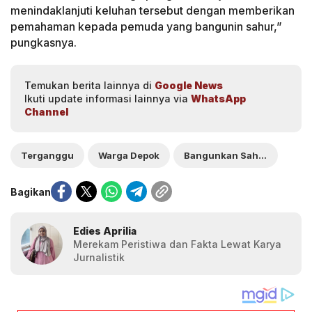
menindaklanjuti keluhan tersebut dengan memberikan
pemahaman kepada pemuda yang bangunin sahur,”
pungkasnya.
Temukan berita lainnya di
Google News
Ikuti update informasi lainnya via
WhatsApp
Channel
Terganggu
Warga Depok
Bangunkan Sahur
Bagikan
Edies Aprilia
Merekam Peristiwa dan Fakta Lewat Karya
Jurnalistik