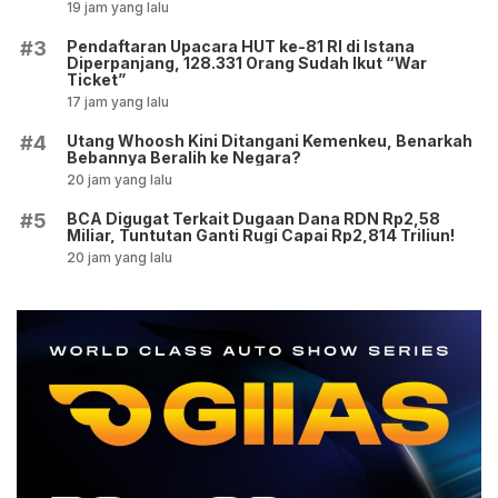
19 jam yang lalu
Pendaftaran Upacara HUT ke-81 RI di Istana
#3
Diperpanjang, 128.331 Orang Sudah Ikut “War
Ticket”
17 jam yang lalu
Utang Whoosh Kini Ditangani Kemenkeu, Benarkah
#4
Bebannya Beralih ke Negara?
20 jam yang lalu
BCA Digugat Terkait Dugaan Dana RDN Rp2,58
#5
Miliar, Tuntutan Ganti Rugi Capai Rp2,814 Triliun!
20 jam yang lalu