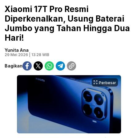
Xiaomi 17T Pro Resmi
Diperkenalkan, Usung Baterai
Jumbo yang Tahan Hingga Dua
Hari!
Yunita Ana
29 Mei 2026 | 13:28 WIB
Bagikan
Perbesar