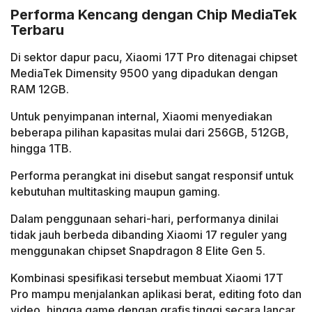
Performa Kencang dengan Chip MediaTek
Terbaru
Di sektor dapur pacu, Xiaomi 17T Pro ditenagai chipset
MediaTek Dimensity 9500 yang dipadukan dengan
RAM 12GB.
Untuk penyimpanan internal, Xiaomi menyediakan
beberapa pilihan kapasitas mulai dari 256GB, 512GB,
hingga 1TB.
Performa perangkat ini disebut sangat responsif untuk
kebutuhan multitasking maupun gaming.
Dalam penggunaan sehari-hari, performanya dinilai
tidak jauh berbeda dibanding Xiaomi 17 reguler yang
menggunakan chipset Snapdragon 8 Elite Gen 5.
Kombinasi spesifikasi tersebut membuat Xiaomi 17T
Pro mampu menjalankan aplikasi berat, editing foto dan
video, hingga game dengan grafis tinggi secara lancar.