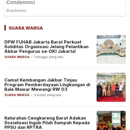
SUARA WARGA
DPW FUHAB Jakarta Barat Perkuat
Soliditas Organisasi Jelang Pelantikan
Akbar Pengurus se-DKI Jakarta!
SUARA WARGA
-
1 minggu yang lalu
Camat Kembangan Jakbar Tinjau
Program Pemberdayaan Lingkungan di
Bale Mawar Mewangi RW 03
SUARA WARGA
-
3 bulan yang lalu
Kelurahan Cengkareng Barat Adakan
Sosialisasi Ingub Pilah Sampah Kepada
PPSU dan RPTRA