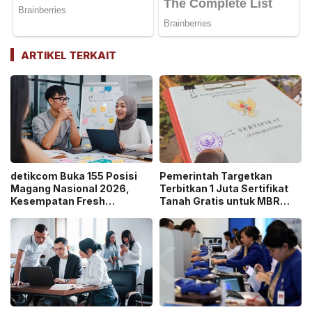
ARTIKEL TERKAIT
detikcom Buka 155 Posisi
Pemerintah Targetkan
Magang Nasional 2026,
Terbitkan 1 Juta Sertifikat
Kesempatan Fresh
Tanah Gratis untuk MBR
Graduate Belajar di Industri
pada 2026, Cek Syaratnya!
Media Digital!